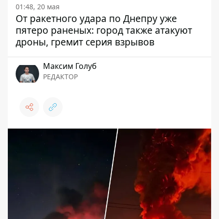
01:48, 20 мая
От ракетного удара по Днепру уже
пятеро раненых: город также атакуют
дроны, гремит серия взрывов
Максим Голуб
РЕДАКТОР