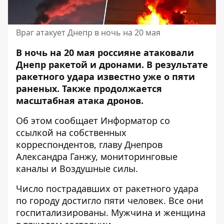
Враг атакует Днепр в ночь на 20 мая
В ночь на 20 мая россияне атаковали
Днепр ракетой и дронами. В результате
ракетного удара известно уже о пяти
раненых. Также продолжается
масштабная атака дронов.
Об этом сообщает Информатор со
ссылкой на собственных
корреспондентов, главу Днепров
Александра Ганжу
, мониторинговые
каналы и
Воздушные силы
.
Число пострадавших от ракетного удара
по городу достигло пяти человек. Все они
госпитализированы. Мужчина и женщина