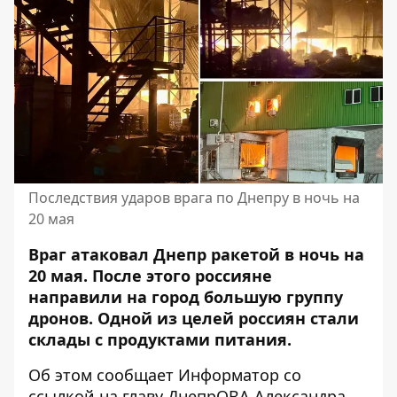
Последствия ударов врага по Днепру в ночь на
20 мая
Враг атаковал Днепр ракетой в ночь на
20 мая. После этого россияне
направили на город большую группу
дронов. Одной из целей россиян стали
склады с продуктами питания.
Об этом сообщает Информатор со
ссылкой на главу ДнепрОВА
Александра