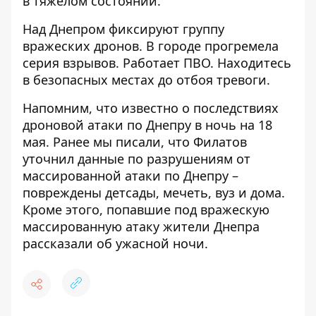
в тяжелом состоянии.
Над Днепром фиксируют группу
вражеских дронов. В городе прогремела
серия взрывов. Работает ПВО. Находитесь
в безопасных местах до отбоя тревоги.
Напомним, что
известно о последствиях
дроновой атаки по Днепру в ночь на 18
мая
. Ранее мы писали, что
Филатов
уточнил данные по разрушениям от
массированной атаки по Днепру –
повреждены детсады, мечеть, вуз и дома
.
Кроме этого,
попавшие под вражескую
массированную атаку жители Днепра
рассказали об ужасной ночи
.