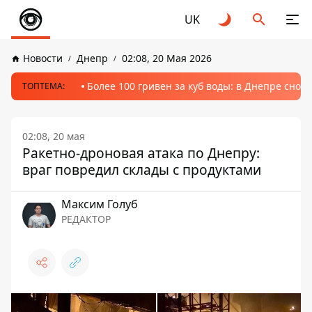
UK
Новости
Днепр
02:08, 20 Мая 2026
Более 100 гривен за куб воды: в Днепре сно
ТОПТЕМА:
02:08, 20 мая
Ракетно-дроновая атака по Днепру:
враг повредил склады с продуктами
Максим Голуб
РЕДАКТОР