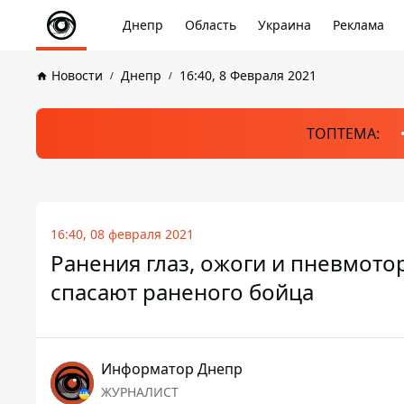
Днепр
Область
Украина
Реклама
Новости
Днепр
16:40, 8 Февраля 2021
ТОПТЕМА:
16:40, 08 февраля 2021
Ранения глаз, ожоги и пневмото
спасают раненого бойца
Информатор Днепр
ЖУРНАЛИСТ