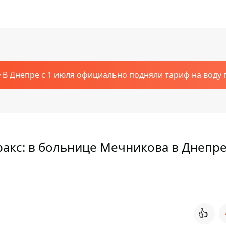
В Днепре с 1 июля официально подняли тариф на воду п
ракс: в больнице Мечникова в Днепр
👍