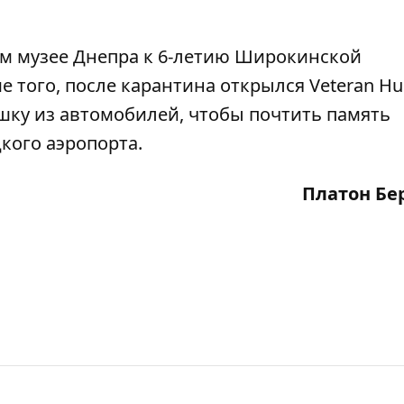
ом музее Днепра к 6-летию Широкинской
ме того, после карантина
открылся Veteran H
шку из автомобилей
, чтобы почтить память
кого аэропорта.
Платон Бе