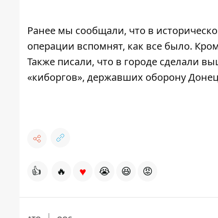
Ранее мы сообщали, что в историческ
операции
вспомнят, как все было
. Кро
Также писали, что в городе сделали
вы
«киборгов», державших оборону Донец
♥
👍
🔥
😭
😆
😡