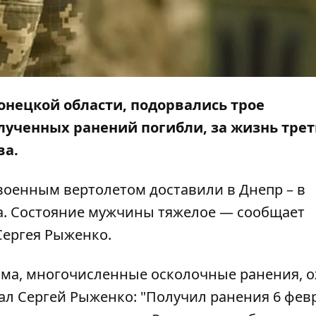
онецкой области, подорвались трое
лученных ранений погибли, за жизнь трет
ва.
военным вертолетом доставили в Днепр – в
. Состояние мужчины тяжелое — сообщает
Сергея Рыженко.
вма, многочисленные осколочные ранения, 
зал Сергей Рыженко: "Получил ранения 6 фев