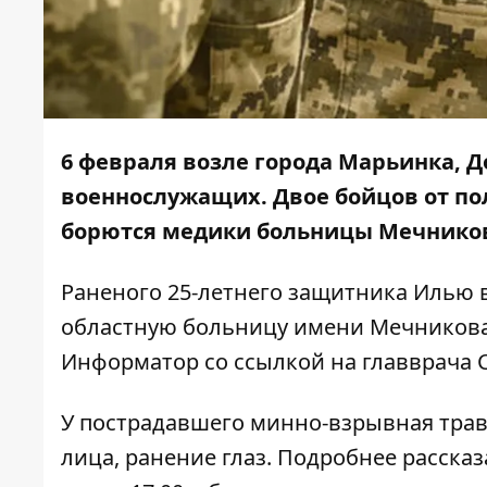
6 февраля возле города Марьинка, Д
военнослужащих. Двое бойцов от по
борются медики больницы Мечнико
Раненого 25-летнего защитника Илью 
областную больницу имени Мечникова
Информатор
со ссылкой на главврача 
У пострадавшего минно-взрывная тра
лица, ранение глаз. Подробнее расска