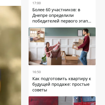
17:00
Более 60 участников: в
Днепре определили
победителей первого этапа
Кубка Украины по
парусному спорту
16:50
Как подготовить квартиру к
будущей продаже: простые
советы