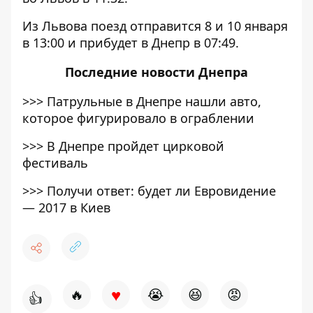
Из Львова поезд отправится 8 и 10 января
в 13:00 и прибудет в Днепр в 07:49.
Последние
новости Днепра
>>>
Патрульные в Днепре нашли авто,
которое фигурировало в ограблении
>>>
В Днепре пройдет цирковой
фестиваль
>>>
Получи ответ: будет ли Евровидение
— 2017 в Киев
♥
🔥
😭
😆
😡
👍