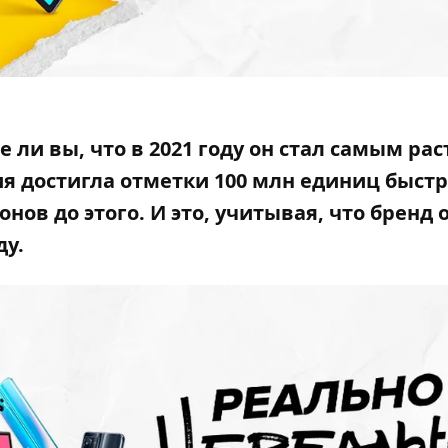
е ли вы, что в 2021 году он стал самым р
 достигла отметки 100 млн единиц быст
ов до этого. И это, учитывая, что бренд 
ду.