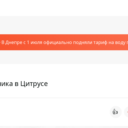
В Днепре с 1 июля официально подняли тариф на воду п
ника в Цитрусе
👍