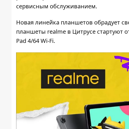
сервисным обслуживанием.
Новая линейка планшетов
обрадует св
планшеты realme в Цитрусе стартуют о
Pad 4/64 Wi-Fi.