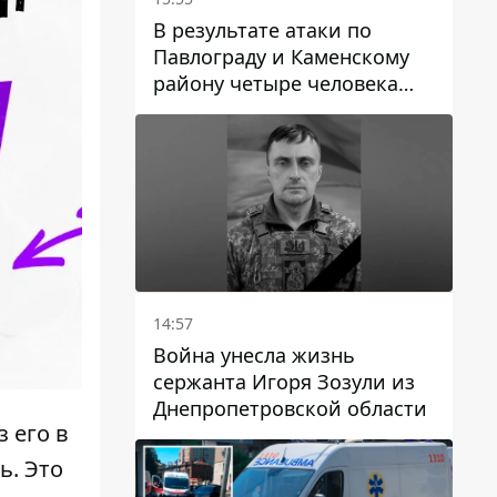
В результате атаки по
Павлограду и Каменскому
району четыре человека
погибли, семеро получили
ранения
14:57
Война унесла жизнь
сержанта Игоря Зозули из
Днепропетровской области
 его в
ь. Это