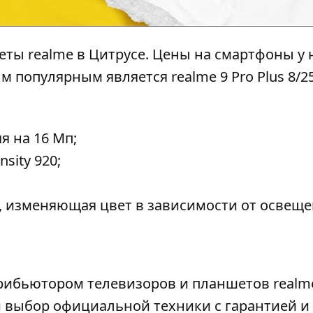
еты realme в Цитрусе.
Цены на смартфоны
у 
мым популярным является realme
9 Pro Plus 8/
я на 16 Мп;
sity 920;
, изменяющая цвет в зависимости от освеще
рибьютором телевизоров и планшетов realm
 выбор официальной техники с гарантией и