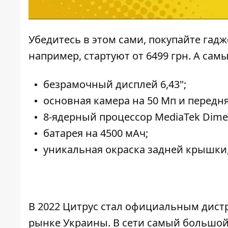
Убедитесь в этом сами, покупайте гадж
например, стартуют от 6499 грн. А са
безрамочный дисплей 6,43";
основная камера на 50 Мп и передня
8-ядерный процессор MediaTek Dimen
батарея на 4500 мАч;
уникальная окраска задней крышки
В 2022 Цитрус стал официальным дист
рынке Украины. В сети самый большой