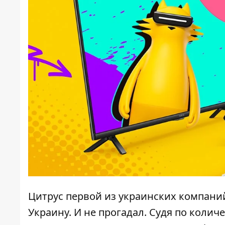
Цитрус первой из украинских компаний 
Украину. И не прогадал. Судя по колич