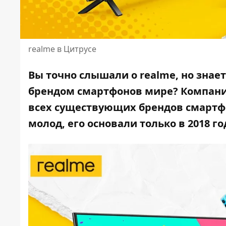
realme в Цитрусе
Вы точно слышали о realme, но знает
брендом смартфонов мире? Компания
всех существующих брендов смартфон
молод, его основали только в 2018 го