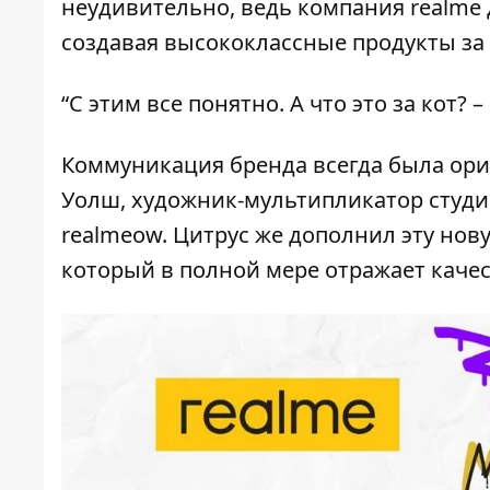
неудивительно, ведь компания realme
создавая высококлассные продукты за
“С этим все понятно. А что это за кот?
Коммуникация бренда всегда была ори
Уолш, художник-мультипликатор студии
realmeow. Цитрус же дополнил эту но
который в полной мере отражает качес