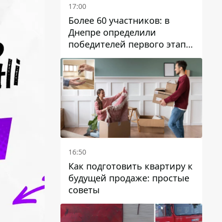
17:00
Более 60 участников: в
Днепре определили
победителей первого этапа
Кубка Украины по
парусному спорту
16:50
Как подготовить квартиру к
будущей продаже: простые
советы