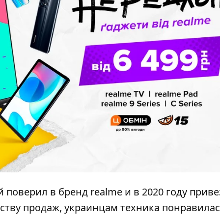
поверил в бренд realme и в 2020 году привез
еству продаж, украинцам техника понравилас