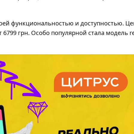
оей функциональностью и доступностью. Це
т 6799 грн. Особо популярной стала модель r