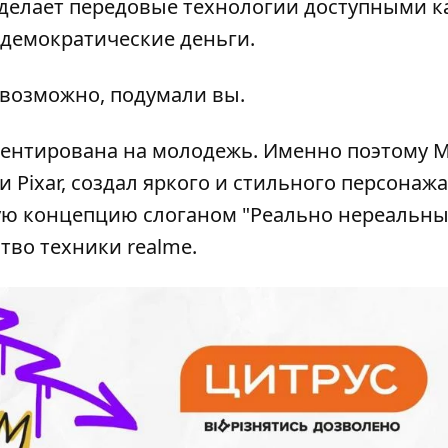
 делает передовые технологии доступными к
 демократические деньги.
 – возможно, подумали вы.
ентирована на молодежь. Именно поэтому М
 Pixar, создал яркого и стильного персонажа
вую концепцию слоганом "Реально нереальны
тво техники realme.