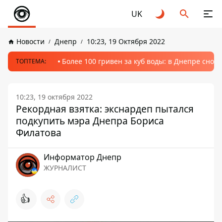
UK
Новости
Днепр
10:23, 19 Октября 2022
Более 100 гривен за куб воды: в Днепре сно
ТОПТЕМА:
10:23, 19 октября 2022
Рекордная взятка: экснардеп пытался
подкупить мэра Днепра Бориса
Филатова
Информатор Днепр
ЖУРНАЛИСТ
👍