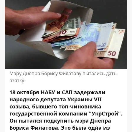
Мэру Днепра Борису Филатову пытались дать
взятку
18 октября НАБУ и САП задержали
народного депутата Украины VII
созыва, бывшего топ-чиновника
государственной компании "УкрСтрой".
Он пытался подкупить мэра Днепра
Бориса Филатова. Это была
одна из