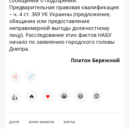
сообщении о подозрении.
Предварительная правовая квалификация
– ч. 4 ст. 369 УК Украины (предложение,
обещание или предоставление
неправомерной выгоды должностному
лицу). Расследование этих фактов НАБУ
начало по заявлению городского головы
Днепра.
Платон Бережной
♥
🔥
😭
😆
😡
👍
ДНЕПР
БОРИС ФИЛАТОВ
ВЗЯТКА