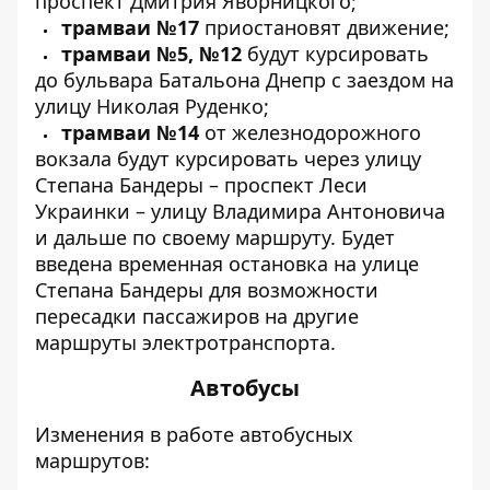
проспект Дмитрия Яворницкого;
трамваи №17
приостановят движение;
трамваи №5, №12
будут курсировать
до бульвара Батальона Днепр с заездом на
улицу Николая Руденко;
трамваи №14
от железнодорожного
вокзала будут курсировать через улицу
Степана Бандеры – проспект Леси
Украинки – улицу Владимира Антоновича
и дальше по своему маршруту. Будет
введена временная остановка на улице
Степана Бандеры для возможности
пересадки пассажиров на другие
маршруты электротранспорта.
Автобусы
Изменения в работе автобусных
маршрутов: