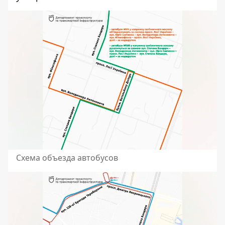
Схема объезда автобусов