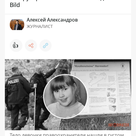
Bild
Алексей Александров
ЖУРНАЛИСТ
👍
Тело девочки правоохранители нашли в густом