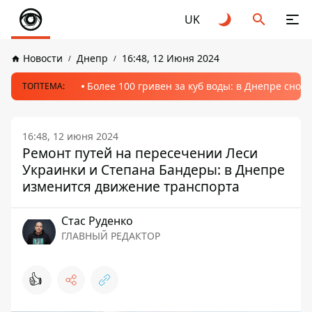
UK
Новости
Днепр
16:48, 12 Июня 2024
Более 100 гривен за куб воды: в Днепре сно
ТОПТЕМА:
16:48, 12 июня 2024
Ремонт путей на пересечении Леси
Украинки и Степана Бандеры: в Днепре
изменится движение транспорта
Стаc Руденко
ГЛАВНЫЙ РЕДАКТОР
👍