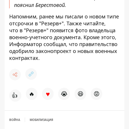
пояснил Берестовой.
Напомним, ранее мы писали о
новом типе
отсрочки в "Резерв+"
. Также читайте,
что
в "Резерв+" появится фото владельца
военно-учетного документа
. Кроме этого,
Информатор сообщал, что
правительство
одобрило законопроект о новых военных
контрактах
.
♥
🔥
😭
😆
😡
👍
ВОЙНА
МОБИЛИЗАЦИЯ