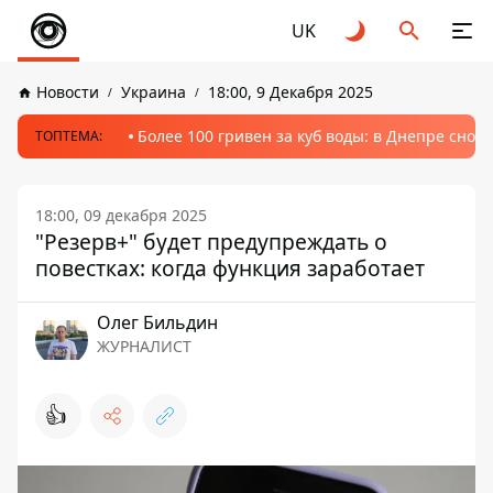
UK
Новости
Украина
18:00, 9 Декабря 2025
Более 100 гривен за куб воды: в Днепре сно
ТОПТЕМА:
18:00, 09 декабря 2025
"Резерв+" будет предупреждать о
повестках: когда функция заработает
Олег Бильдин
ЖУРНАЛИСТ
👍