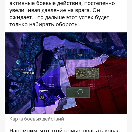
активные боевые действия, постепенно
увеличивая давление на врага. Он
ожидает, что дальше этот успех будет
только набирать обороты.
Карта боевых действий
Напомним, что
этой ночью враг атаковал