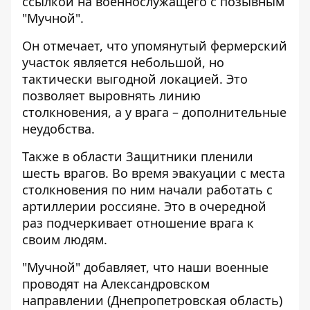
ссылкой на
военнослужащего с позывным
"Мучной"
.
Он отмечает, что упомянутый фермерский
участок является небольшой, но
тактически выгодной локацией. Это
позволяет выровнять линию
столкновения, а у врага – дополнительные
неудобства.
Также в области Защитники пленили
шесть врагов. Во время эвакуации с места
столкновения по ним начали работать с
артиллерии россияне. Это в очередной
раз подчеркивает отношение врага к
своим людям.
"Мучной" добавляет, что наши военные
проводят на Александровском
направлении (Днепропетровская область)