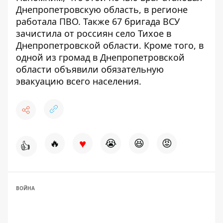
Днепропетровскую область, в регионе
работала ПВО
. Также
67 бригада ВСУ
зачистила от россиян село Тихое в
Днепропетровской области
. Кроме того,
в
одной из громад в Днепропетровской
области объявили обязательную
эвакуацию всего населения
.
♥
🔥
😭
😆
😡
👍
ВОЙНА