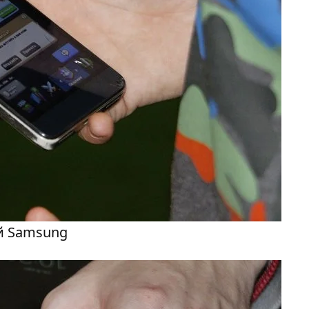
й Samsung