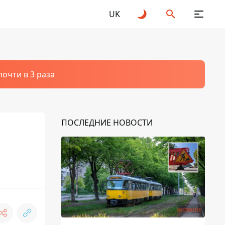
UK
очти в 3 раза
ПОСЛЕДНИЕ НОВОСТИ