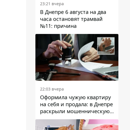
23:21 вчера
В Днепре 6 августа на два
часа остановят трамвай
№11: причина
22:03 вчера
Оформила чужую квартиру
на себя и продала: в Днепре
раскрыли мошенническую
схему с недвижимостью