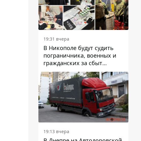
вредят машине
19:31 вчера
В Никополе будут судить
пограничника, военных и
гражданских за сбыт
психотропов
19:13 вчера
В Днепре на Автодоровской