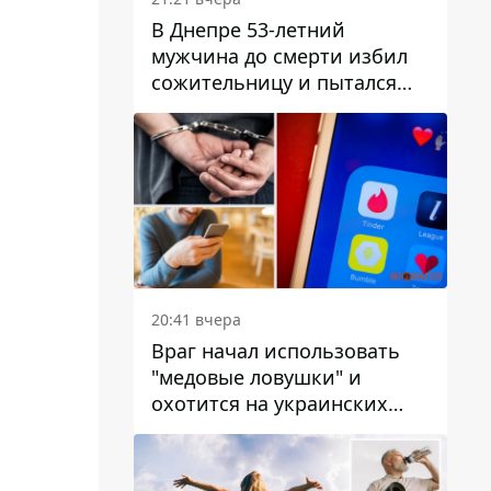
В Днепре 53-летний
мужчина до смерти избил
сожительницу и пытался
скрыть преступление:
детали
20:41 вчера
Враг начал использовать
"медовые ловушки" и
охотится на украинских
военнослужащих