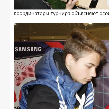
Координаторы турнира объясняют осо