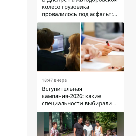
колесо грузовика
провалилось под асфальт:
движение заблокировано
18:47 вчера
Вступительная
кампания-2026: какие
специальности выбирали
абитуриенты в Украине