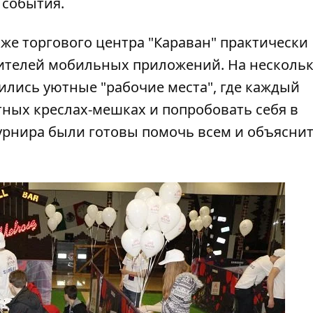
 события.
же торгового центра "Караван" практически
бителей мобильных приложений. На несколь
ились уютные "рабочие места", где каждый
ных креслах-мешках и попробовать себя в
урнира были готовы помочь всем и объясни