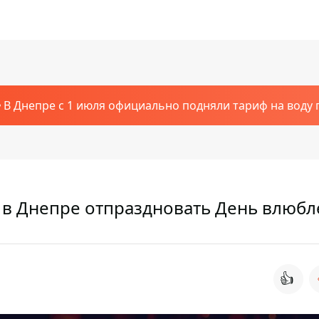
В Днепре с 1 июля официально подняли тариф на воду п
е в Днепре отпраздновать День влюб
👍