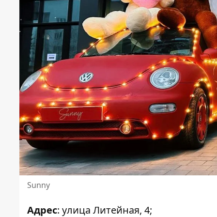
Sunny
Адрес
: улица Литейная, 4;