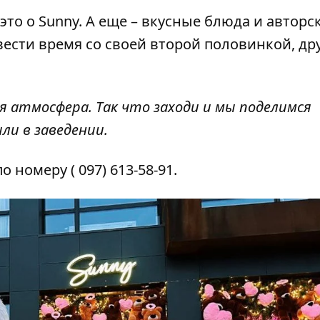
то о Sunny. А еще – вкусные блюда и авторс
вести время со своей второй половинкой, д
ая атмосфера. Так что заходи и мы поделимся
и в заведении.
по номеру
(
097) 613-58-91
.