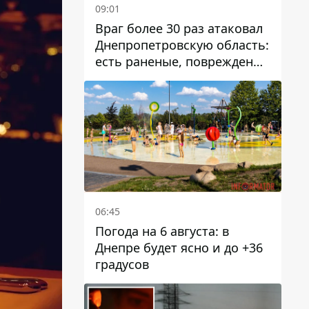
09:01
Враг более 30 раз атаковал
Днепропетровскую область:
есть раненые, повреждены
лицей, дома и предприятия
06:45
Погода на 6 августа: в
Днепре будет ясно и до +36
градусов