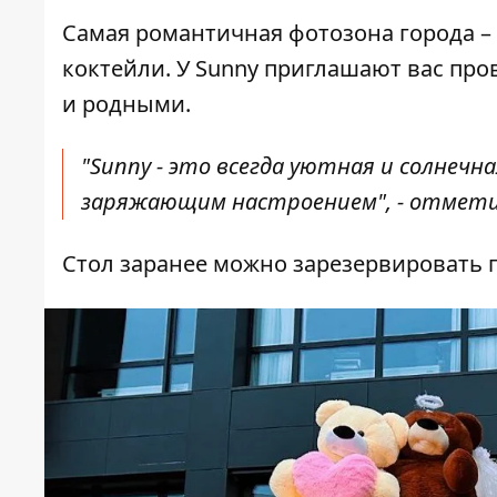
Самая романтичная фотозона города – э
коктейли. У Sunny приглашают вас про
и родными.
"Sunny - это всегда уютная и солнечн
заряжающим настроением", - отметил
Стол заранее можно зарезервировать 