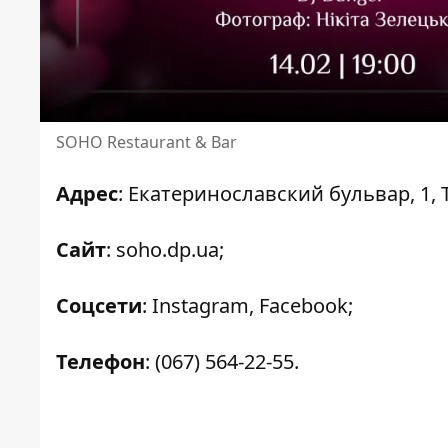
SOHO Restaurant & Bar
Адрес
: Екатеринославский бульвар, 1, 
Сайт
:
soho.dp.ua
;
Соцсети
:
Instagram
,
Facebook
;
Телефон
:
(067) 564-22-55
.