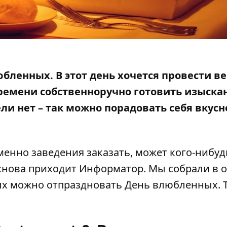
бленных. В этот день хочется провести ве
времени собственноручно готовить изыск
ли нет – так можно
порадовать себя вкус
менно заведения заказать, может кого-нибуд
 снова приходит Информатор. Мы собрали в 
ых можно отпраздновать День влюбленных. Т