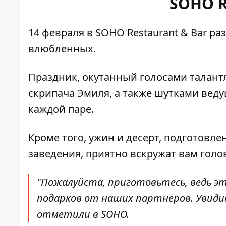
SOHO R
14 февраля в SOHO Restaurant & Bar р
влюбленных.
Праздник, окутанный голосами талантл
скрипача Эмиля, а также шутками вед
каждой паре.
Кроме того, ужин и десерт, подготов
заведения, приятно вскружат вам голо
"Пожалуйста, приготовьтесь, ведь э
подарков от наших партнеров. Увидимс
отметили в SOHO.