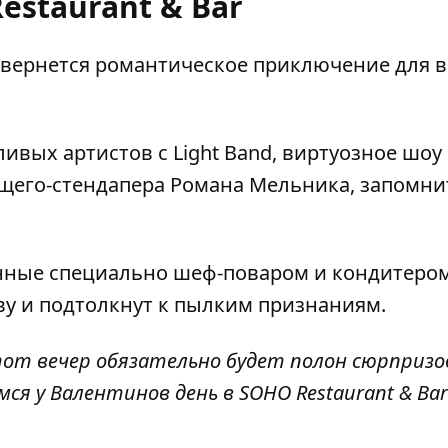
estaurant & Bar
азвернется романтическое приключение для в
ивых артистов с Light Band, виртуозное шоу
ущего-стендапера Романа Мельника, запомни
ленные специально шеф-поваром и кондитеро
ву и подтолкнут к пылким признаниям.
тот вечер обязательно будет полон сюрпризо
я у Валентинов день в SOHO Restaurant & Bar "