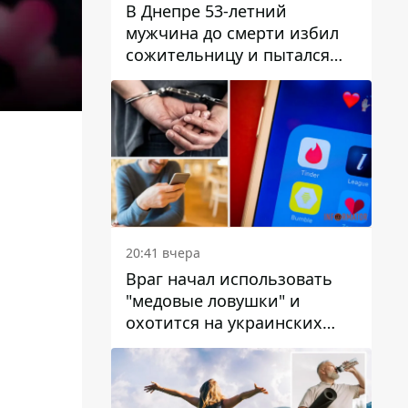
В Днепре 53-летний
мужчина до смерти избил
сожительницу и пытался
скрыть преступление:
детали
20:41 вчера
Враг начал использовать
"медовые ловушки" и
охотится на украинских
военнослужащих