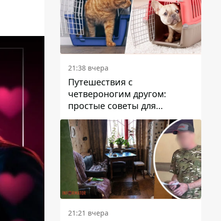
21:38 вчера
Путешествия с
четвероногим другом:
простые советы для
поездок с животными
21:21 вчера