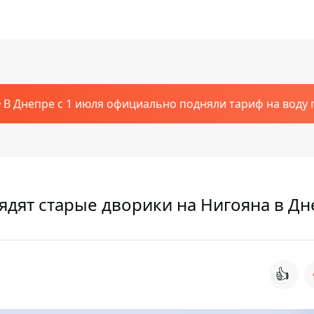
В Днепре с 1 июля официально подняли тариф на воду п
ядят старые дворики на Нигояна в Д
👍