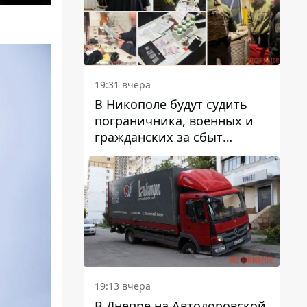
вредят машине
19:31 вчера
В Никополе будут судить
пограничника, военных и
гражданских за сбыт
психотропов
19:13 вчера
В Днепре на Автодоровской