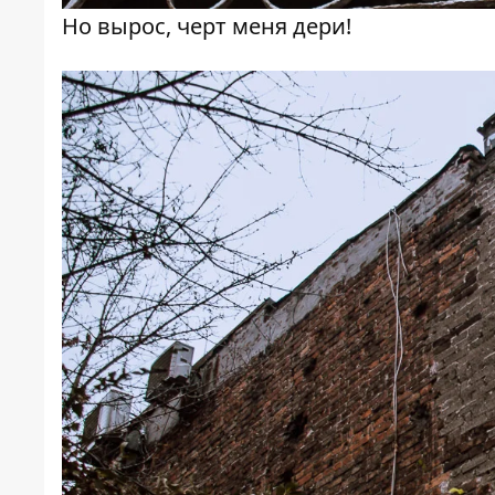
Но вырос, черт меня дери!