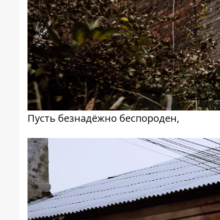
Пусть безнадёжно беспороден,