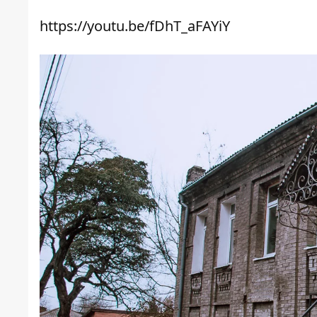
https://youtu.be/fDhT_aFAYiY