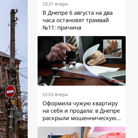
23:21 вчера
В Днепре 6 августа на два
часа остановят трамвай
№11: причина
22:03 вчера
Оформила чужую квартиру
на себя и продала: в Днепре
раскрыли мошенническую
схему с недвижимостью