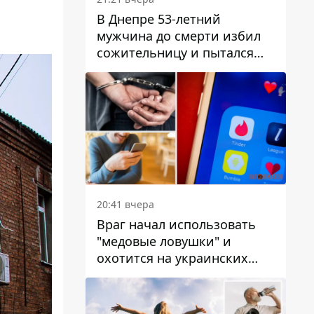
В Днепре 53-летний
мужчина до смерти избил
сожительницу и пытался
скрыть преступление:
детали
20:41 вчера
Враг начал использовать
"медовые ловушки" и
охотится на украинских
военнослужащих