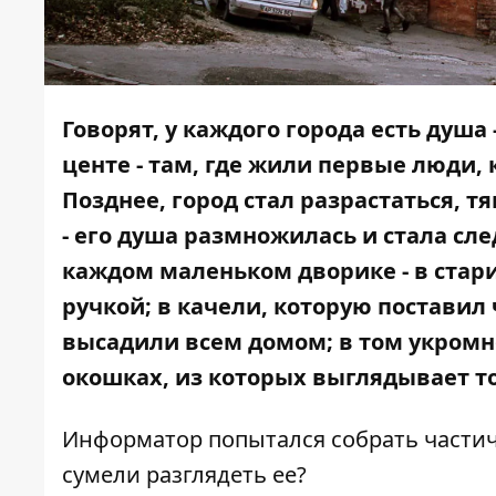
Говорят, у каждого города есть душа
центе - там, где жили первые люди,
Позднее, город стал разрастаться, 
- его душа размножилась и стала сл
каждом маленьком дворике - в стар
ручкой; в качели, которую поставил
высадили всем домом; в том укромно
окошках, из которых выглядывает то
Информатор
попытался собрать частич
сумели разглядеть ее?