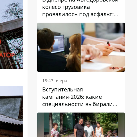
колесо грузовика
провалилось под асфальт:
движение заблокировано
18:47 вчера
Вступительная
кампания-2026: какие
специальности выбирали
абитуриенты в Украине