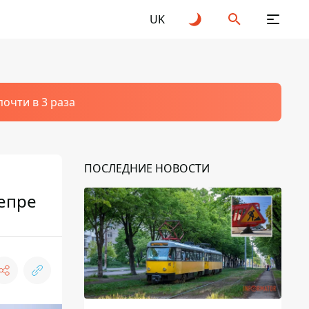
UK
очти в 3 раза
ПОСЛЕДНИЕ НОВОСТИ
непре