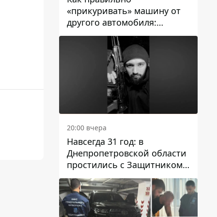
«прикуривать» машину от
другого автомобиля:
инструкция для водителей
20:00 вчера
Навсегда 31 год: в
Днепропетровской области
простились с Защитником
Александром Репиным