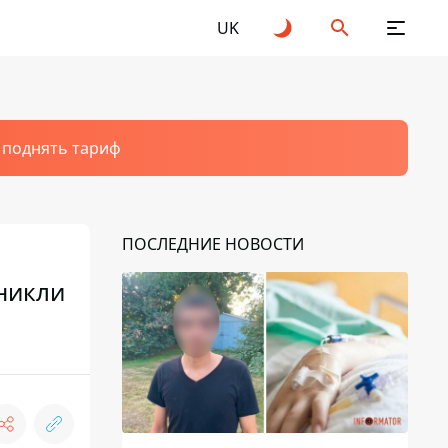
UK
т поднять тариф
ПОСЛЕДНИЕ НОВОСТИ
никли