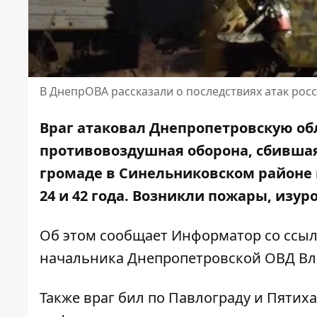
В ДнепрОВА рассказали о последствиях атак росс
Враг атаковал Днепропетровскую об
противовоздушная оборона, сбившая 
громаде в Синельниковском районе 
24 и 42 года. Возникли пожары, изу
Об этом сообщает Информатор со ссы
начальника
Днепропетровской ОВД Вл
Также враг бил по Павлограду и Пятих