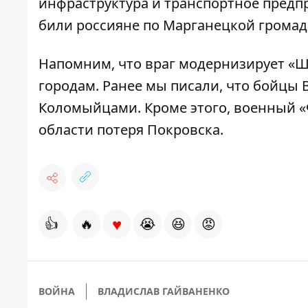
инфраструктура и транспортное предпр
били россияне по Марганецкой громаде
Напомним, что
враг модернизирует «
городам.
Ранее мы писали, что
бойцы В
Коломыйцами
. Кроме этого,
военный «
области потеря Покровска
.
♥
👍
🔥
😭
😆
😡
ВОЙНА
ВЛАДИСЛАВ ГАЙВАНЕНКО