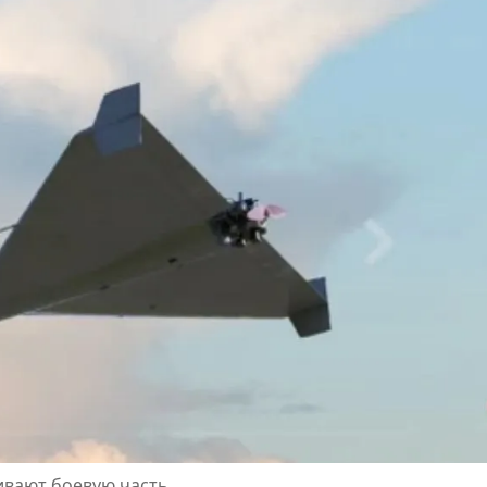
ивают боевую часть