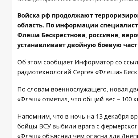
Войска рф продолжают терроризиров
область. По информации специалист
Флеша Бескрестнова, россияне, вер
устанавливает двойную боевую част
Об этом сообщает Информатор со ссы
радиотехнологий Сергея «Флеша» Беск
По словам военнослужащего, новая дво
«Флэш» отметил, что общий вес – 100 
Напомним, что
в ночь на 13 декабря в
бойцы ВСУ выбили врага с фермерског
«Флэш» объяснял чем опасна для Днеп