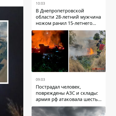
10:03
В Днепропетровской
области 28-летний мужчина
ножом ранил 15-летнего
парня
09:03
Пострадал человек,
повреждены АЗС и склады:
армия рф атаковала шесть
районов Днепропетровской
области