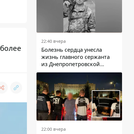
22:40 вчера
 более
Болезнь сердца унесла
жизнь главного сержанта
из Днепропетровской
области Юрия Свистуна
22:00 вчера