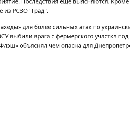
иятие. Последствия еще выясняются. Кроме 
 из РСЗО "Град".
Шахеды»
для более сильных атак по украинск
СУ выбили врага с фермерского участка под
Флэш» объяснял чем опасна для Днепропетр