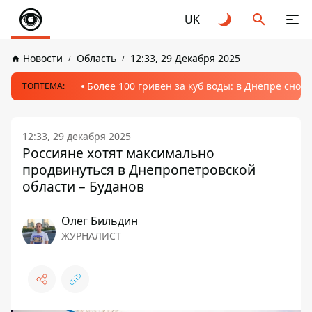
UK
Новости
Область
12:33, 29 Декабря 2025
Более 100 гривен за куб воды: в Днепре сно
ТОПТЕМА:
12:33, 29 декабря 2025
Россияне хотят максимально
продвинуться в Днепропетровской
области – Буданов
Олег Бильдин
ЖУРНАЛИСТ