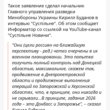
Такое заявление сделал начальник
Главного управления разведки
Минобороны Украины Кирилл Буданов в
интервью "Суспільне". Об этом сообщает
Информатор со ссылкой на
YouTube-канал
"Суспільне Новини"
.
"Они (цели россиян на ближайшую
перспективу - ред.) четко очерчены в их
военном планировании. Это попытка
получить полный контроль над Донецкой
областью, максимальное, скажем так,
продвижение в Днепропетровской
области и продолжение выполнения
операций по Запорожской и Херсонской
областях, что, в принципе, они никогда и
не скрывали...В принципе, задание 2026
года – это Донбасс и Запорожье”, – сказал
Кирилл Буданов.