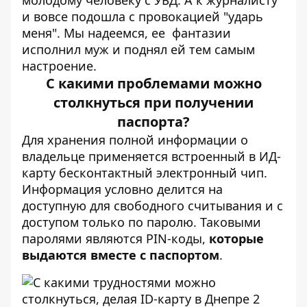
молодому человеку с УБД. А к журналисту
и вовсе подошла с провокацией "ударь
меня". Мы надеемся, ее фантазии
исполнил муж и поднял ей тем самым
настроение.
С какими проблемами можно
столкнуться при получении
паспорта?
Для хранения полной информации о
владельце применяется встроенный в ИД-
карту бесконтактный электронный чип.
Информация условно делится на
доступную для свободного считывания и с
доступом только по паролю. Таковыми
паролями являются PIN-коды,
которые
выдаются вместе с паспортом
.