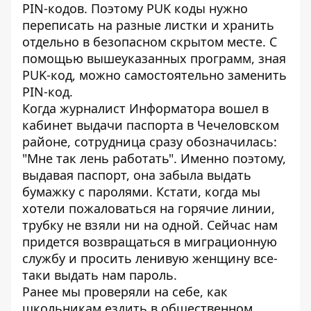
PIN-кодов. Поэтому PUK коды нужно
переписать на разные листки и хранить
отдельно в безопасном скрытом месте. С
помощью вышеуказанных программ, зная
PUK-код, можно самостоятельно заменить
PIN-код.
Когда журналист Информатора вошел в
кабинет выдачи паспорта в Чечеловском
районе, сотрудница сразу обозначилась:
"Мне так лень работать". Именно поэтому,
выдавая паспорт, она забыла выдать
бумажку с паролями. Кстати, когда мы
хотели пожаловаться на горячие линии,
трубку не взяли ни на одной. Сейчас нам
придется возвращаться в миграционную
службу и просить ленивую женщину все-
таки выдать нам пароль.
Ранее мы проверяли на себе, как
школьникам
ездить в общественном