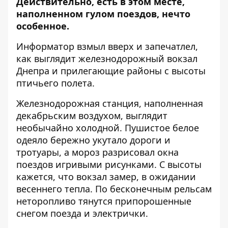
Действительно, есть в этом месте,
наполненном гулом поездов, нечто
особенное.
Информатор
взмыл вверх и запечатлел,
как выглядит железнодорожный вокзал
Днепра и прилегающие районы с высоты
птичьего полета.
Железнодорожная станция, наполненная
декабрьским воздухом, выглядит
необычайно холодной. Пушистое белое
одеяло бережно укутало дороги и
тротуары, а мороз разрисовал окна
поездов игривыми рисунками. С высоты
кажется, что вокзал замер, в ожидании
весеннего тепла. По бесконечным рельсам
неторопливо тянутся припорошенные
снегом поезда и электрички.