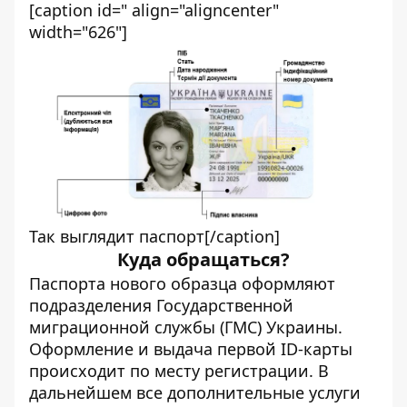
[caption id=" align="aligncenter"
width="626"]
Так выглядит паспорт[/caption]
Куда обращаться?
Паспорта нового образца оформляют
подразделения Государственной
миграционной службы (ГМС) Украины.
Оформление и выдача первой ID-карты
происходит по месту регистрации. В
дальнейшем все дополнительные услуги