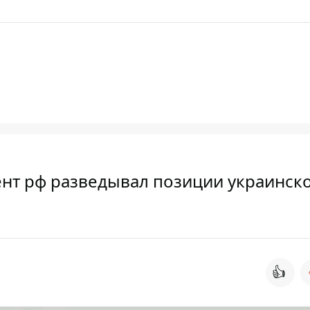
ент рф разведывал позиции украинск
👍