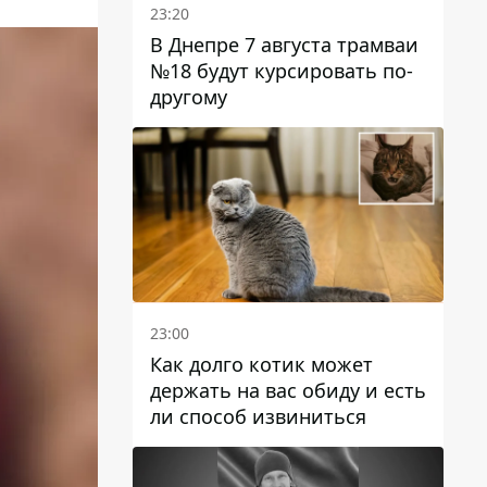
23:20
В Днепре 7 августа трамваи
№18 будут курсировать по-
другому
23:00
Как долго котик может
держать на вас обиду и есть
ли способ извиниться