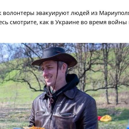
к волонтеры эвакуируют
людей из Мариупол
есь
смотрите, как в Украине во время войны