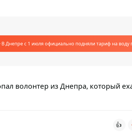
В Днепре с 1 июля официально подняли тариф на воду п
опал волонтер из Днепра, который ех
👍