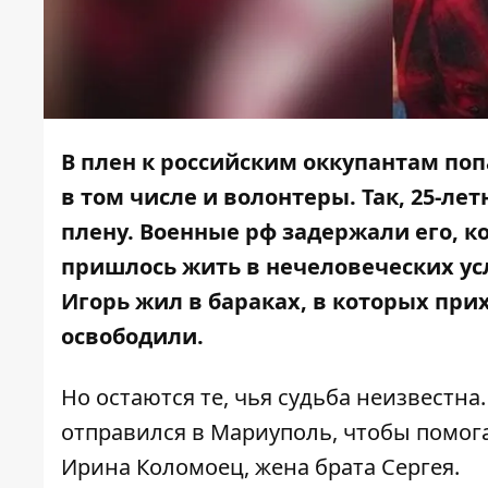
В плен к российским оккупантам поп
в том числе и волонтеры. Так, 25-ле
плену. Военные рф задержали его, 
пришлось жить в нечеловеческих ус
Игорь жил в бараках, в которых прих
освободили.
Но остаются те, чья судьба неизвестна
отправился в Мариуполь, чтобы помога
Ирина Коломоец, жена брата Сергея.