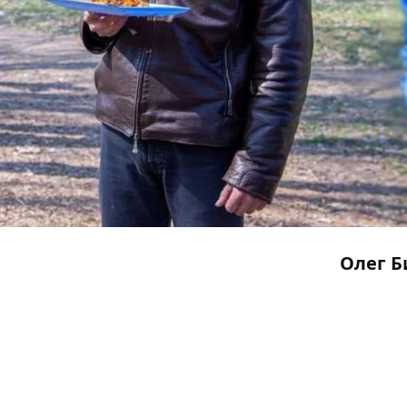
Олег Б