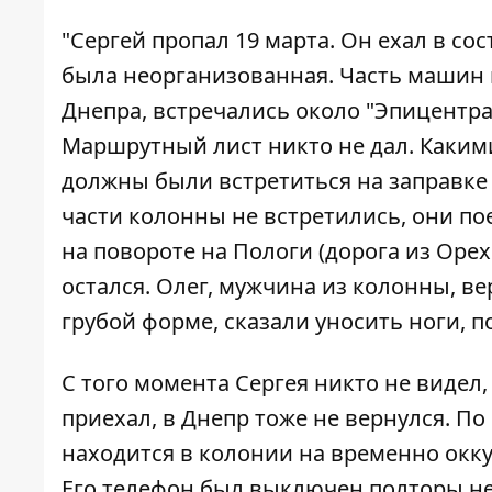
"Сергей пропал 19 марта. Он ехал в со
была неорганизованная. Часть машин вы
Днепра, встречались около "Эпицентра
Маршрутный лист никто не дал. Какими
должны были встретиться на заправке
части колонны не встретились, они по
на повороте на Пологи (дорога из Орехо
остался. Олег, мужчина из колонны, вер
грубой форме, сказали уносить ноги, п
С того момента Сергея никто не видел,
приехал, в Днепр тоже не вернулся. 
находится в колонии на временно окк
Его телефон был выключен полторы не