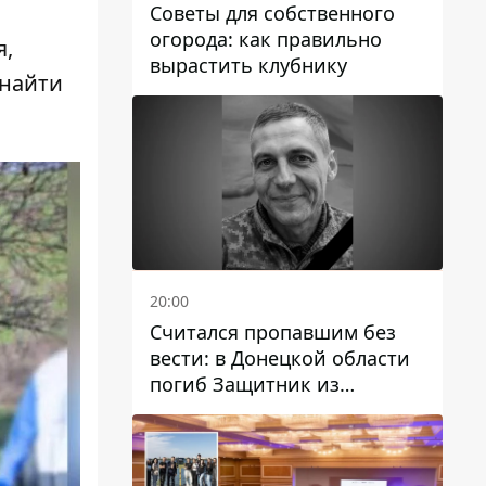
Советы для собственного
огорода: как правильно
я,
вырастить клубнику
 найти
20:00
Считался пропавшим без
вести: в Донецкой области
погиб Защитник из
Каменского Антон
Красовский