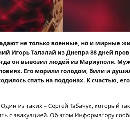
адают не только военные, но и мирные ж
тний Игорь Талалай из Днепра 88 дней пров
когда он вывозил людей из Мариуполя. Му
ловиях. Его морили голодом, били и души
одилось спать на поддонах. К счастью, его
. Один из таких – Сергей Табачук, который та
ть с эвакуацией. Об этом
Информатору
сооб