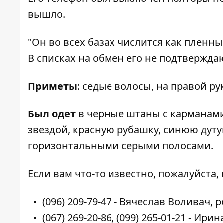
вышло.
"Он во всех базах числится как пленн
В списках на обмен его не подтверждаю
Приметы
: седые волосы, на правой р
Был одет
в черные штаны с карманами
звездой, красную рубашку, синюю дутую
горизонтальными серыми полосами.
Если вам что-то известно, пожалуйста
(096) 209-79-47
- Вячеслав Воливач, р
(067) 269-20-86
,
(099) 265-01-21
- Ирин