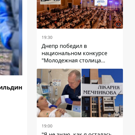
19:30
Днепр победил в
национальном конкурсе
"Молодежная столица
Украины – 2026"
ильдин
19:00
"Я не знаю, как я осталась