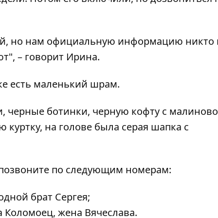
ый, но нам официальную информацию никто н
т", – говорит Ирина.
уке есть маленький шрам.
, черные ботинки, черную кофту с малинов
 куртку, на голове была серая шапка с
, позвоните по следующим номерам:
одной брат Сергея;
а Коломоец, жена Вячеслава.