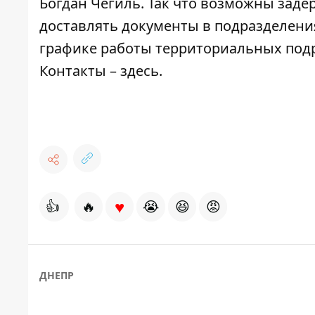
Богдан Чегиль. Так что возможны заде
доставлять документы в подразделени
графике работы территориальных под
Контакты –
здесь
.
♥
👍
🔥
😭
😆
😡
ДНЕПР