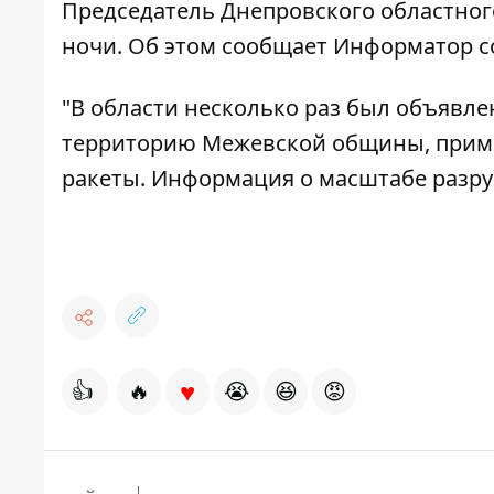
Председатель Днепровского областног
ночи. Об этом сообщает
Информатор
с
"В области несколько раз был объявле
территорию Межевской общины, примы
ракеты. Информация о масштабе разру
♥
👍
🔥
😭
😆
😡