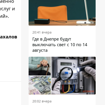
еменно
слуг и
ий».
20:41 вчера
Жахалов
Где в Днепре будут
выключать свет с 10 по 14
августа
20:02 вчера