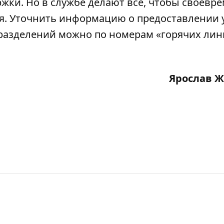
ржки. Но в службе делают все, чтобы своевр
я. Уточнить информацию о предоставлении у
разделений можно по номерам «горячих лин
Ярослав 