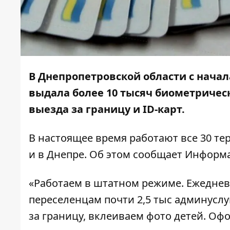
В Днепропетровской области с нача
выдала более 10 тысяч биометрическ
выезда за границу и ID-карт.
В настоящее время работают все 30 т
и в Днепре. Об этом сообщает
Информ
«Работаем в штатном режиме. Ежеднев
переселенцам почти 2,5 тыс админуслу
за границу, вклеиваем фото детей. О