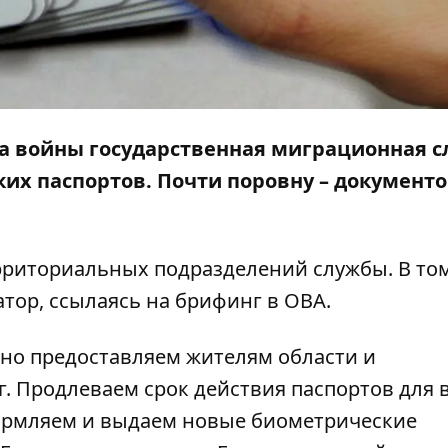
ла войны государственная миграционная 
их паспортов. Почти поровну – документо
ерриториальных подразделений службы. В то
атор
, ссылаясь на брифинг в ОВА.
но предоставляем жителям области и
г. Продлеваем срок действия паспортов для 
формляем и выдаем новые биометрические