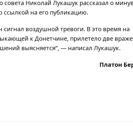
о совета Николай Лукашук рассказал о мин
о ссылкой на его
публикацию
.
н сигнал воздушной тревоги. В это время на
кающей к Донетчине, прилетело две враже
шений выясняется”, — написал Лукашук.
Платон Бе