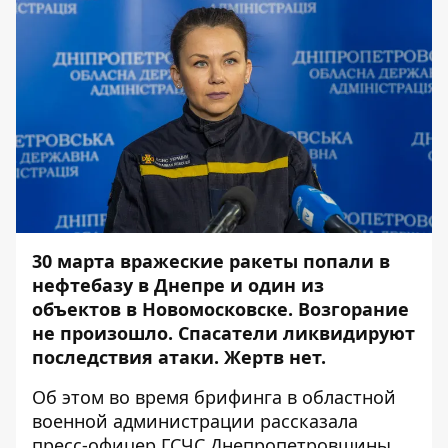
30 марта вражеские ракеты попали в
нефтебазу в
Днепре
и один из
объектов в Новомосковске. Возгорание
не произошло. Спасатели ликвидируют
последствия атаки. Жертв нет.
Об этом во время брифинга в областной
военной администрации рассказала
пресс-офицер ГСЧС Днепропетровщины