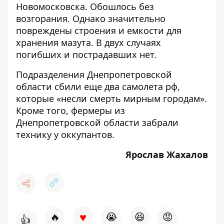
Новомосковска. Обошлось без
возгорания. Однако значительно
повреждены строения и емкости для
хранения мазута. В двух случаях
погибших и пострадавших нет.
Подразделения Днепропетровской
области
сбили
еще два самолета рф,
которые «несли смерть мирным городам».
Кроме того,
фермеры из
Днепропетровской области забрали
технику у оккупантов
.
Ярослав Жахалов
♥
🔥
😭
😆
😡
👍