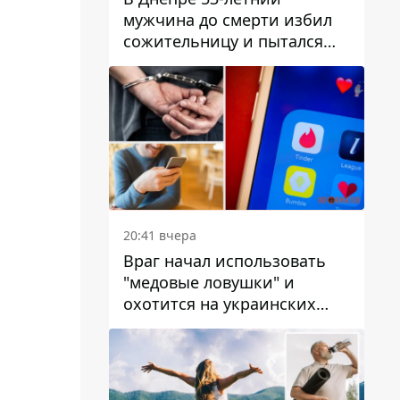
мужчина до смерти избил
сожительницу и пытался
скрыть преступление:
детали
20:41 вчера
Враг начал использовать
"медовые ловушки" и
охотится на украинских
военнослужащих