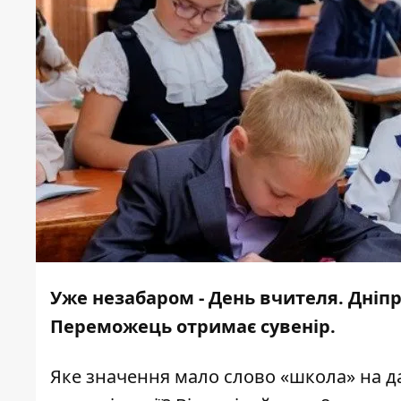
Уже незабаром - День вчителя. Дніп
Переможець отримає сувенір.
Яке значення мало слово «школа» на д