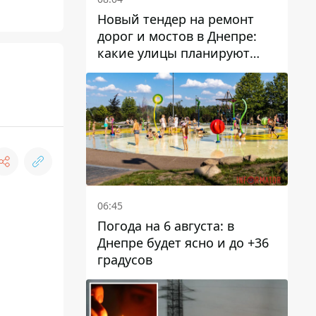
Новый тендер на ремонт
дорог и мостов в Днепре:
какие улицы планируют
обновить и сколько
десятков миллионов гривен
на это хотят потратить
06:45
Погода на 6 августа: в
Днепре будет ясно и до +36
градусов