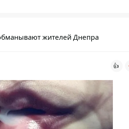
 обманывают жителей Днепра
👍