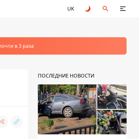
UK
очти в 3 раза
ПОСЛЕДНИЕ НОВОСТИ