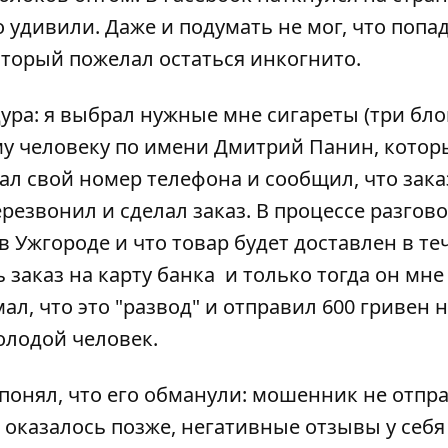
 удивили. Даже и подумать не мог, что попад
который пожелал остаться инкогнито.
ура: я выбрал нужные мне сигареты (три бло
му человеку по имени Дмитрий Панин, котор
ал свой номер телефона и сообщил, что зака
резвонил и сделал заказ. В процессе разгов
 Ужгороде и что товар будет доставлен в те
 заказ на карту банка и только тогда он мне
ал, что это "развод" и отправил 600 гривен н
олодой человек.
понял, что его обманули: мошенник не отпр
к оказалось позже, негативные отзывы у себя