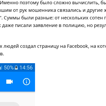
. Именно поэтому было сложно вычислить, б
авшим от рук мошенника связались и другие 
". Суммы были разные: от нескольких сотен 
х даже писали заявление в полицию, но резу
ых людей
создал страницу на Facebook
, на ко
в.