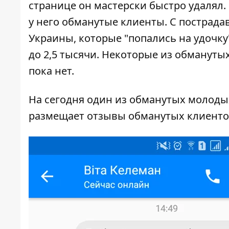
странице он мастерски быстро удалял
у него обманутые клиенты. С пострад
Украины, которые "попались на удочку
до 2,5 тысячи. Некоторые из обмануты
пока нет.
На сегодня один из обманутых молод
размещает отзывы обманутых клиенто