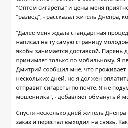
"
Оптом сигареты
" и цены меня приятно
"развод", - рассказал житель Днепра, 
"Далее меня ждала стандартная процед
написал на ту самую страницу молодо
якобы занимается доставкой. Парень д
принимает только по мобильному. Я пе
Дмитрий сообщил мне, что проживает в
нескольких дней, но я должен оплатить
отправит сигареты по почте. Я не подум
мошенника", - добавляет обманутый м
Спустя несколько дней житель Днепра 
заказ и перестал выходил на связь. Ка