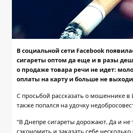
В социальной сети Facebook появила
сигареты оптом да еще и в разы деше
о продаже товара речи не идет: мол
оплаты на карту и больше не выходит
С просьбой рассказать о мошеннике в
также попался на удочку недобросовес
"В Днепре сигареты дорожают. Да и не 
сэкономить и заказать себе несколько 