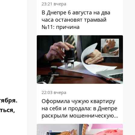
23:21 вчера
В Днепре 6 августа на два
часа остановят трамвай
№11: причина
22:03 вчера
тября.
Оформила чужую квартиру
на себя и продала: в Днепре
ться,
раскрыли мошенническую
схему с недвижимостью