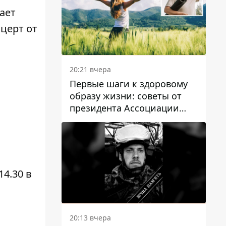
ает
нцерт от
20:21 вчера
Первые шаги к здоровому
образу жизни: советы от
президента Ассоциации
диетологов Украины
4.30 в
а
20:13 вчера