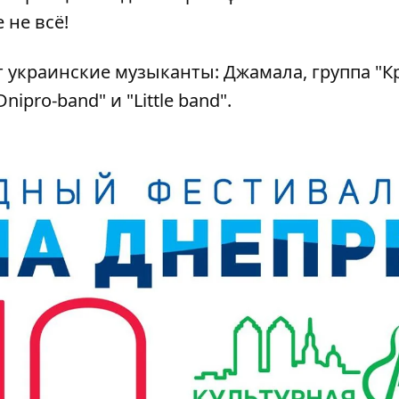
 не всё!
украинские музыканты: Джамала, группа "Кр
ipro-band" и "Little band".