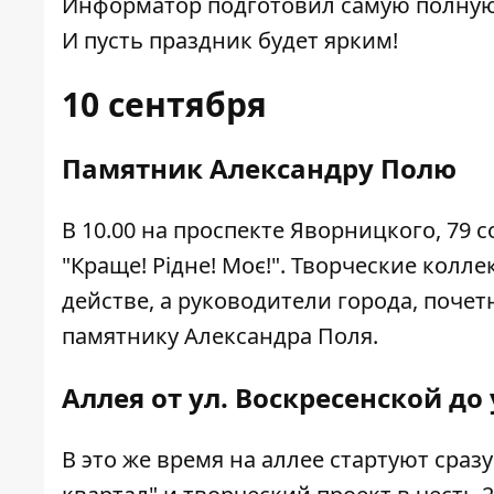
Информатор
подготовил самую полную
И пусть праздник будет ярким!
10 сентября
Памятник Александру Полю
В 10.00 на проспекте Яворницкого, 79
"Краще! Рідне! Моє!". Творческие кол
действе, а руководители города, поче
памятнику Александра Поля.
Аллея от ул. Воскресенской до
В это же время на аллее стартуют сраз