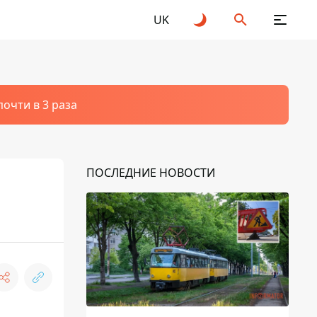
UK
очти в 3 раза
ПОСЛЕДНИЕ НОВОСТИ