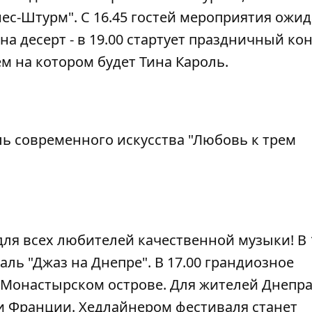
с-Штурм". С 16.45 гостей мероприятия ожид
а десерт - в 19.00 стартует праздничный ко
м на котором будет Тина Кароль.
аль современного искусства "Любовь к трем
для всех любителей качественной музыки! В 1
ль "Джаз на Днепре". В 17.00 грандиозное
 Монастырском острове. Для жителей Днепр
и Франции. Хедлайнером фестиваля станет