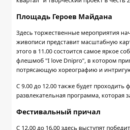
квартал" и творческий проект в честь 
Площадь Героев Майдана
Здесь торжественные мероприятия начн
живописи представит масштабную кар
этого в 11.00 состоится самое яркое с
флешмоб "I love Dnipro", в котором п
потрясающую хореографию и интригу
С 9.00 до 12.00 также будет проходить 
развлекательная программа, которая за
Фестивальный причал
С 12.00 до 16.00 здесь выступят победи