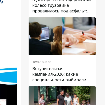
колесо грузовика
провалилось под асфальт:
движение заблокировано
18:47 вчера
Вступительная
кампания-2026: какие
специальности выбирали
абитуриенты в Украине