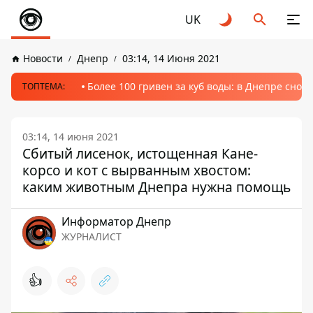
UK
Новости
Днепр
03:14, 14 Июня 2021
Более 100 гривен за куб воды: в Днепре сно
ТОПТЕМА:
03:14, 14 июня 2021
Сбитый лисенок, истощенная Кане-
корсо и кот с вырванным хвостом:
каким животным Днепра нужна помощь
Информатор Днепр
ЖУРНАЛИСТ
👍