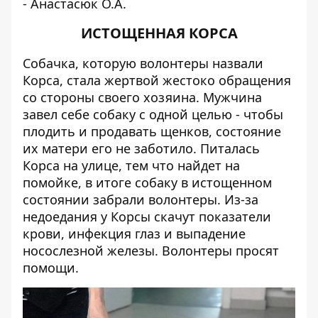
- Анастасюк О.А.
ИСТОЩЕННАЯ КОРСА
Собачка, которую волонтеры назвали
Корса, стала жертвой жестоко обращения
со стороны своего хозяина. Мужчина
завел себе собаку с одной целью - чтобы
плодить и продавать щенков, состояние
их матери его не заботило. Питалась
Корса на улице, тем что найдет на
помойке, в итоге собаку в истощенном
состоянии забрали волонтеры. Из-за
недоедания у Корсы скачут показатели
крови, инфекция глаз и выпадение
носослезной железы. Волонтеры просят
помощи.