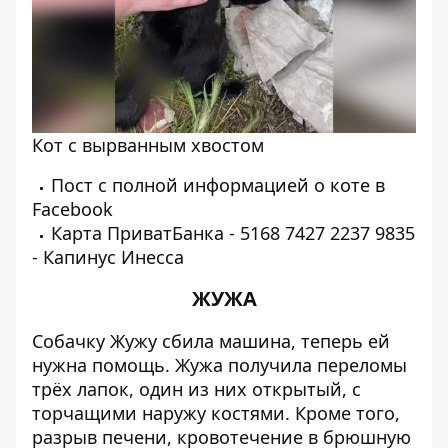
Кот с вырванным хвостом
Пост с полной информацией о коте в
Facebook
Карта ПриватБанка - 5168 7427 2237 9835
- Капинус Инесса
ЖУЖА
Собачку Жужу сбила машина, теперь ей
нужна помощь. Жужа получила переломы
трёх лапок, один из них открытый, с
торчащими наружу костями. Кроме того,
разрыв печени, кровотечение в брюшную