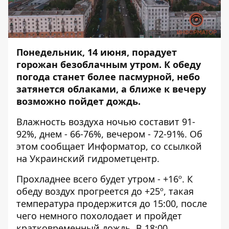
Понедельник, 14 июня, порадует
горожан безоблачным утром. К обеду
погода станет более пасмурной, небо
затянется облаками, а ближе к вечеру
возможно пойдет дождь.
Влажность воздуха ночью составит 91-
92%, днем - 66-76%, вечером - 72-91%. Об
этом сообщает
Информатор
, со ссылкой
на Украинский гидрометцентр.
Прохладнее всего будет утром - +16º. К
обеду воздух прогреется до +25º, такая
температура продержится до 15:00, после
чего немного похолодает и пройдет
кратковременный дождь. В 18:00