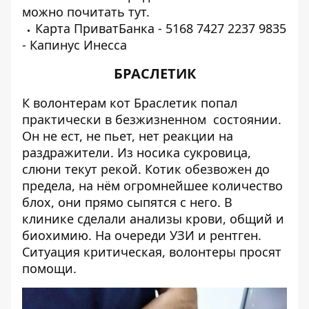
можно почитать
тут
.
Карта ПриватБанка - 5168 7427 2237 9835
- Капинус Инесса
БРАСЛЕТИК
К волонтерам кот Браслетик попал
практически в безжизненном состоянии.
Он не ест, не пьет, нет реакции на
раздражители. Из носика сукровица,
слюни текут рекой. Котик обезвожен до
предела, на нём огромнейшее количество
блох, они прямо сыпятся с него. В
клинике сделали анализы крови, общий и
биохимию. На очереди УЗИ и рентген.
Ситуация критическая, волонтеры просят
помощи.