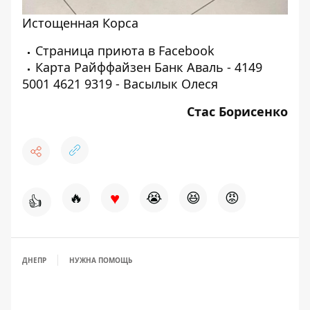
Истощенная Корса
Страница приюта в
Facebook
Карта Райффайзен Банк Аваль - 4149
5001 4621 9319 - Васылык Олеся
Стас Борисенко
♥
🔥
😭
😆
😡
👍
ДНЕПР
НУЖНА ПОМОЩЬ