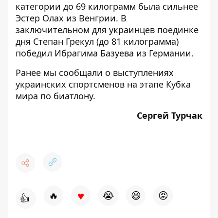
категории до 69 килограмм была сильнее
Эстер Олах из Венгрии. В
заключительном для украинцев поединке
дня Степан Грекул (до 81 килограмма)
победил Ибрагима Базуева из Германии.
Ранее мы сообщали о
выступлениях
украинских спортсменов на этапе Кубка
мира по биатлону
.
Сергей Турчак
♥
🔥
😭
😆
😡
👍