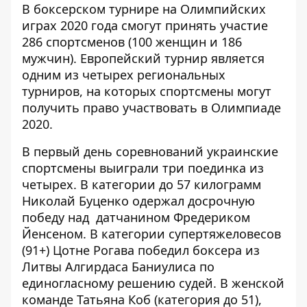
В боксерском турнире на Олимпийских
играх 2020 года смогут принять участие
286 спортсменов (100 женщин и 186
мужчин). Европейский турнир является
одним из четырех региональных
турниров, на которых спортсмены могут
получить право участвовать в Олимпиаде
2020.
В первый день соревнований украинские
спортсмены выиграли три поединка из
четырех. В категории до 57 килограмм
Николай Буценко одержал досрочную
победу над датчанином Фредериком
Йенсеном. В категории супертяжеловесов
(91+) Цотне Рогава победил боксера из
Литвы Алгирдаса Баниулиса по
единогласному решению судей. В женской
команде Татьяна Коб (категория до 51),