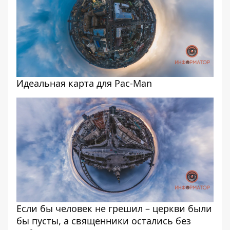
Идеальная карта для Pac-Man
Если бы человек не грешил – церкви были
бы пусты, а священники остались без