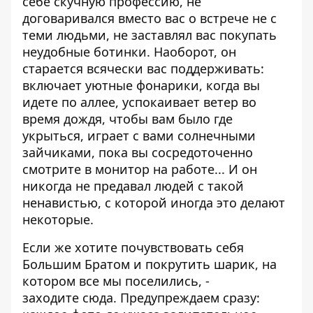
себе скучную профессию, не
договаривался вместо вас о встрече не с
теми людьми, не заставлял вас покупать
неудобные ботинки. Наоборот, он
старается всячески вас поддерживать:
включает уютные фонарики, когда вы
идете по аллее, успокаивает ветер во
время дождя, чтобы вам было где
укрыться, играет с вами солнечными
зайчиками, пока вы сосредоточенно
смотрите в монитор на работе... И он
никогда не предавал людей с такой
ненавистью, с которой иногда это делают
некоторые.
Если же хотите почувствовать себя
Большим Братом и покрутить шарик, на
котором все мы поселились, -
заходите
сюда
. Предупреждаем сразу: