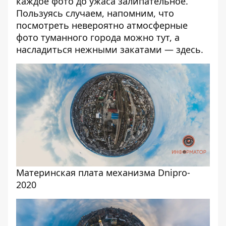
каждое фото до ужаса залипательное.
Пользуясь случаем, напомним, что
посмотреть невероятно атмосферные
фото туманного города можно
тут
, а
насладиться нежными закатами —
здесь
.
Материнская плата механизма Dnipro-
2020