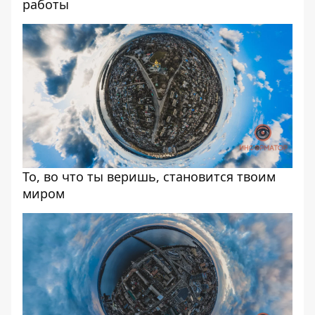
работы
То, во что ты веришь, становится твоим
миром