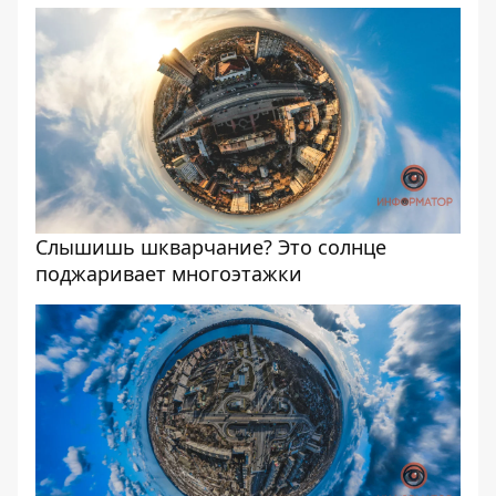
Слышишь шкварчание? Это солнце
поджаривает многоэтажки