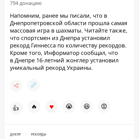
794 донацию
Напомним, ранее мы писали, что
в
Днепропетровской области прошла самая
массовая игра в шахматы
. Читайте также,
что
спортсмен из Днепра установил
рекорд Гиннесса по количеству рекордов
.
Кроме того, Информатор сообщал, что
в
Днепре 16-летний жонглер установил
уникальный рекорд Украины
.
♥
🔥
😭
😆
😡
👍
ДНЕПР
РЕКОРДЫ