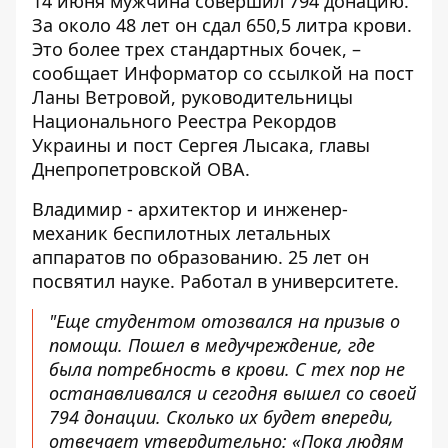
14 июня мужчина совершил 794 донацию.
За около 48 лет он сдал 650,5 литра крови.
Это более трех стандартных бочек, –
сообщает Информатор со ссылкой на
пост
Ланы Ветровой
, руководительницы
Национального Реестра Рекордов
Украины и
пост Сергея Лысака, главы
Днепропетровской ОВА
.
Владимир - архитектор и инженер-
механик беспилотных летальных
аппаратов по образованию. 25 лет он
посвятил науке. Работал в университете.
"Еще студентом отозвался на призыв о
помощи. Пошел в медучреждение, где
была потребность в крови. С тех пор не
останавливался и сегодня вышел со своей
794 донации. Сколько их будет впереди,
отвечает утвердительно: «Пока людям