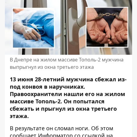
В Днепре на жилом массиве Тополь-2 мужчина
выпрыгнул из окна третьего этажа
13 июня 28-летний мужчина сбежал из-
под конвоя в наручниках.
Правоохранители нашли его на жилом
массиве Тополь-2. Он попытался
сбежать и прыгнул из окна третьего
этажа.
В результате он сломал ноги. Об этом
сообщает Информатор со ссылкой на