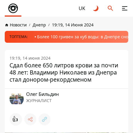
UK
Новости
Днепр
19:19, 14 Июня 2024
Более 100 гривен за куб воды: в Днепре сно
ТОПТЕМА:
19:19, 14 июня 2024
Сдал более 650 литров крови за почти
48 лет: Владимир Николаев из Днепра
стал донором-рекордсменом
Олег Бильдин
ЖУРНАЛИСТ
👍