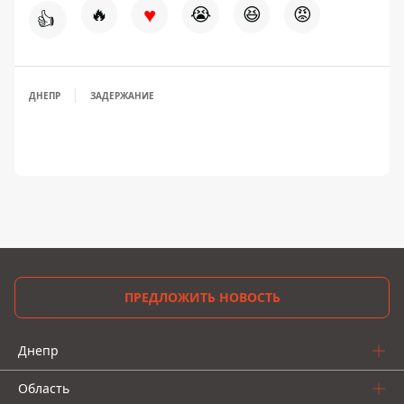
♥
🔥
😭
😆
😡
👍
ДНЕПР
ЗАДЕРЖАНИЕ
ПРЕДЛОЖИТЬ НОВОСТЬ
Днепр
Область