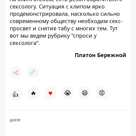
сексологу. Ситуация с клипом ярко
продемонстрировала, насколько сильно
современному обществу необходим секс-
просвет и снятие табу с многих тем.
Тут
вот мы ведем рубрику "спроси у
сексолога".
Платон Бережной
♥
🔥
😭
😆
😡
👍
ДНЕПР