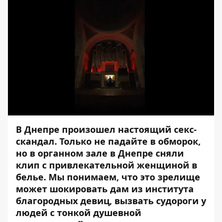
В Днепре произошел настоящий секс-
скандал. Только не падайте в обморок,
но в органном зале в Днепре сняли
клип с привлекательной женщиной в
белье. Мы понимаем, что это зрелище
может шокировать дам из института
благородных девиц, вызвать судороги у
людей с тонкой душевной