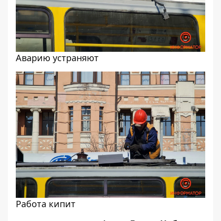
Аварию устраняют
Работа кипит