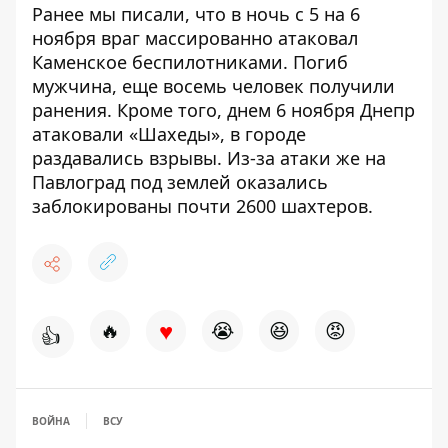
Ранее мы писали, что в ночь с 5 на 6
ноября
враг массированно атаковал
Каменское
беспилотниками. Погиб
мужчина, еще восемь человек получили
ранения. Кроме того, днем ​​6 ноября Днепр
атаковали «Шахеды»,
в городе
раздавались взрывы
. Из-за атаки же на
Павлоград
под землей оказались
заблокированы
почти 2600 шахтеров.
♥
🔥
😭
😆
😡
👍
ВОЙНА
ВСУ