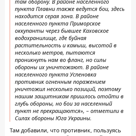
там оборону. В районе населенного
пункта Плавни также ведутся бои, здесь
находится серая зона. В районе
населенного пункта Приморское
оккупанты через бывшее Каховское
водохранилище, где буйная
растительность и камыш, высотой в
несколько метров, пытаются
проникнуть нам во фланг, но силы
обороны их уничтожают. В районе
населенного пункта Успеновка
противник огненным поражением
уничтожил несколько позиций, поэтому
нашим защитникам пришлось отойти в
глубь обороны, но бои за населенный
пункт не прекращаются», – отметили в
Силах обороны Юга Украины.
Там добавили, что противник, пользуясь