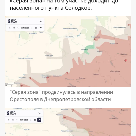
«Серая зона» на том участке доходит до
населенного пункта Солодкое.
"Серая зона" продвинулась в направлении
Орестополя в Днепропетровской области