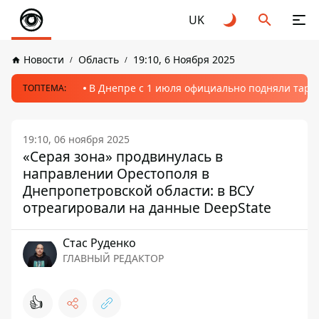
UK
Новости
Область
19:10, 6 Ноября 2025
В Днепре с 1 июля официально подняли тариф
ТОПТЕМА:
19:10, 06 ноября 2025
«Серая зона» продвинулась в
направлении Орестополя в
Днепропетровской области: в ВСУ
отреагировали на данные DeepState
Стаc Руденко
ГЛАВНЫЙ РЕДАКТОР
👍