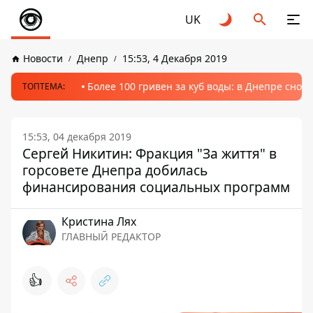
UK
Новости
Днепр
15:53, 4 Декабря 2019
Более 100 гривен за куб воды: в Днепре сно
ТОПТЕМА:
15:53, 04 декабря 2019
Сергей Никитин: Фракция "За життя" в
горсовете Днепра добилась
финансирования социальных программ
Кристина Лях
ГЛАВНЫЙ РЕДАКТОР
👍