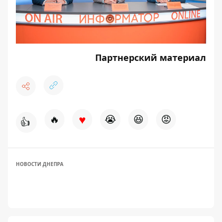
Партнерский материал
♥
🔥
😭
😆
😡
👍
НОВОСТИ ДНЕПРА