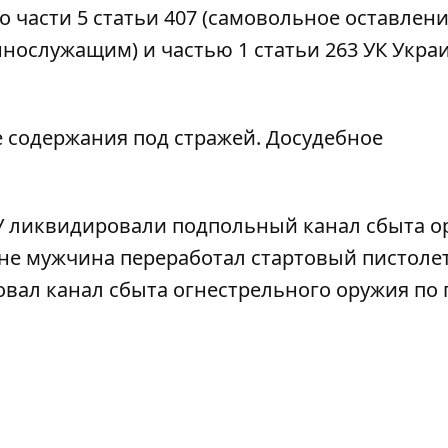
 части 5 статьи 407 (самовольное оставлен
ннослужащим) и частью 1 статьи 263 УК Укра
е содержания под стражей. Досудебное
У ликвидировали подпольный канал сбыта о
оне
мужчина переработал стартовый пистолет
овал канал сбыта огнестрельного оружия
по 