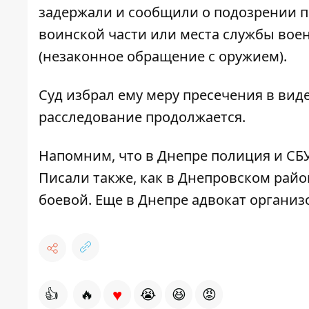
задержали и сообщили о подозрении по
воинской части или места службы вое
(незаконное обращение с оружием).
Суд избрал ему меру пресечения в вид
расследование продолжается.
Напомним, что
в Днепре
полиция и СБ
Писали также, как в Днепровском рай
боевой
. Еще в Днепре
адвокат организ
♥
👍
🔥
😭
😆
😡