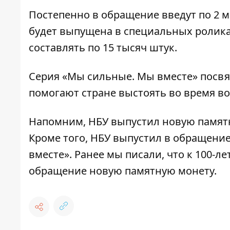
Постепенно в обращение введут по 2 м
будет выпущена в специальных роликах
составлять по 15 тысяч штук.
Серия «Мы сильные. Мы вместе» посв
помогают стране выстоять во время в
Напомним,
НБУ выпустил новую
памят
Кроме того,
НБУ выпустил в обращени
вместе»
. Ранее мы писали, что к
100-ле
обращение новую памятную монету
.