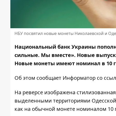
НБУ посвятил новые монеты Николаевской и Оде
Национальный банк Украины попол
сильные. Мы вместе». Новые выпуск
Новые монеты имеют номинал в 10 
Об этом сообщает Информатор со ссы
На реверсе изображена стилизованна
выделенными территориями Одесской и
как на обычной монете номиналом 10 г