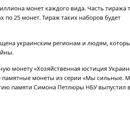
иллиона монет каждого вида. Часть тиража 
 по 25 монет. Тираж таких наборов будет
ящена украинским регионам и людям, котор
ойны.
ную монету «Хозяйственная юстиция Украи
е памятные монеты из серии «Мы сильные. 
тию памяти Симона Петлюры НБУ выпустил 