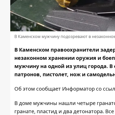
В Каменском мужчину подозревают в незаконно
В Каменском правоохранители задер
незаконном хранении оружия и боеп
мужчину на одной из улиц города. В 
патронов, пистолет, нож и самодель
Об этом сообщает Информатор со ссы
В доме мужчины нашли четыре гранатом
гранате, пластид и два детонатора. Вс