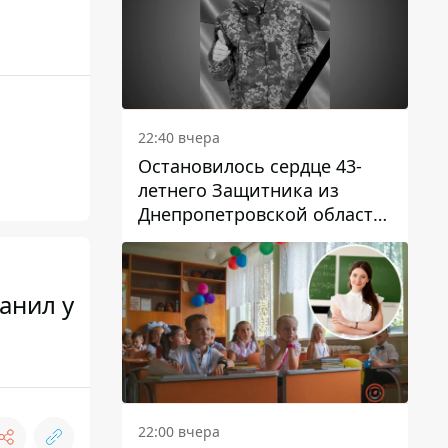
22:40 вчера
Остановилось сердце 43-
летнего Защитника из
Днепропетровской области
Евгения Зинченко
анил у
22:00 вчера