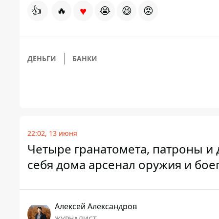
♥
👍
🔥
😭
😆
😡
ДЕНЬГИ
БАНКИ
22:02, 13 июня
Четыре гранатомета, патроны и 
себя дома арсенал оружия и бо
Алексей Александров
ЖУРНАЛИСТ