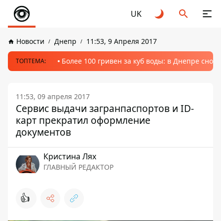
UK
Новости
Днепр
11:53, 9 Апреля 2017
Более 100 гривен за куб воды: в Днепре сно
ТОПТЕМА:
11:53, 09 апреля 2017
Сервис выдачи загранпаспортов и ID-
карт прекратил оформление
документов
Кристина Лях
ГЛАВНЫЙ РЕДАКТОР
👍