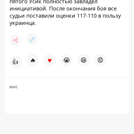
пятого Усик полностью завладел
инициативой. После окончания боя все
судьи поставили оценки 117-110 в пользу
украинца.
♥
🔥
😭
😆
😡
👍
БОКС