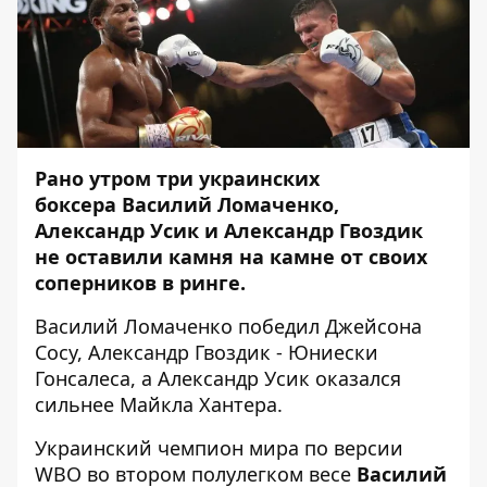
Рано утром три украинских
боксера Василий Ломаченко,
Александр Усик и Александр Гвоздик
не оставили камня на камне от своих
соперников в ринге.
Василий Ломаченко победил Джейсона
Сосу, Александр Гвоздик - Юниески
Гонсалеса, а Александр Усик оказался
сильнее Майкла Хантера.
Украинский чемпион мира по версии
WBO во втором полулегком весе
Василий