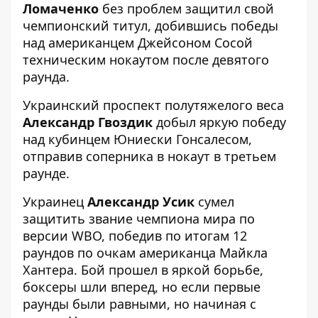
Ломаченко
без проблем защитил свой
чемпионский титул, добившись победы
над американцем Джейсоном Сосой
техническим нокаутом после девятого
раунда.
Украинский проспект полутяжелого веса
Александр Гвоздик
добыл яркую победу
над кубинцем Юниески Гонсалесом,
отправив соперника в нокаут в третьем
раунде.
Украинец
Александр Усик
сумел
защитить звание чемпиона мира по
версии WBO, победив по итогам 12
раундов по очкам американца Майкла
Хантера. Бой прошел в яркой борьбе,
боксеры шли вперед, но если первые
раунды были равными, но начиная с