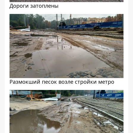
Дороги затоплены
Размокший песок возле стройки метро