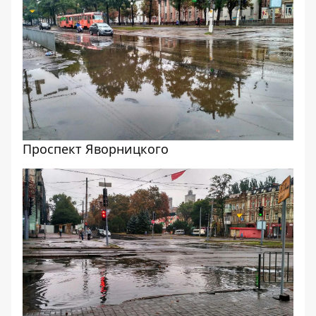
Проспект Яворницкого