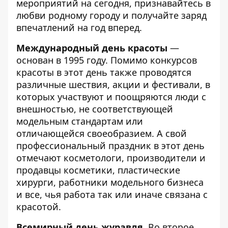
мероприятий на
сегодня,
признавайтесь в
любви родному городу и получайте заряд
впечатлений на год вперед.
Международный день красоты
—
основан в 1995 году. Помимо конкурсов
красоты в этот день также проводятся
различные шествия, акции и фестивали, в
которых участвуют и поощряются люди с
внешностью, не соответствующей
модельным стандартам или
отличающейся своеобразием. А свой
профессиональный праздник в этот день
отмечают косметологи, производители и
продавцы косметики, пластические
хирурги, работники модельного бизнеса
и все, чья работа так или иначе связана с
красотой.
Всемирный день журавля
. Во второе