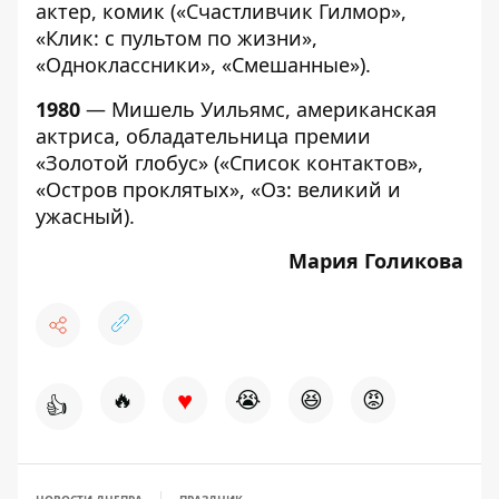
актер, комик («Счастливчик Гилмор»,
«Клик: с пультом по жизни»,
«Одноклассники», «Смешанные»).
1980
— Мишель Уильямс, американская
актриса, обладательница премии
«Золотой глобус» («Список контактов»,
«Остров проклятых», «Оз: великий и
ужасный).
Мария Голикова
♥
🔥
😭
😆
😡
👍