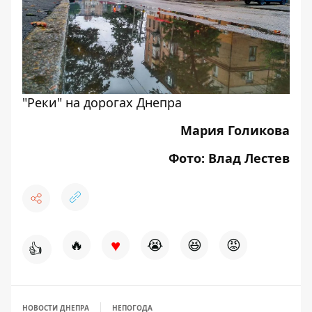
"Реки" на дорогах Днепра
Мария Голикова
Фото: Влад Лестев
♥
🔥
😭
😆
😡
👍
НОВОСТИ ДНЕПРА
НЕПОГОДА