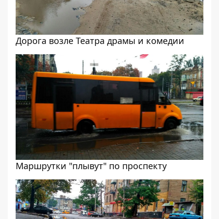
Дорога возле Театра драмы и комедии
Маршрутки "плывут" по проспекту