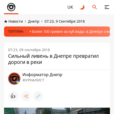
UK
Новости
Днепр
07:23, 9 Сентября 2018
Более 100 гривен за куб воды: в Днепре сно
ТОПТЕМА:
07:23, 09 сентября 2018
Сильный ливень в Днепре превратил
дороги в реки
Информатор Днепр
ЖУРНАЛИСТ
👍