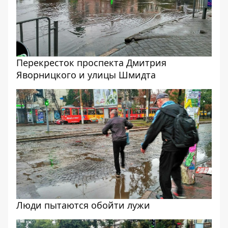
Перекресток проспекта Дмитрия
Яворницкого и улицы Шмидта
Люди пытаются обойти лужи