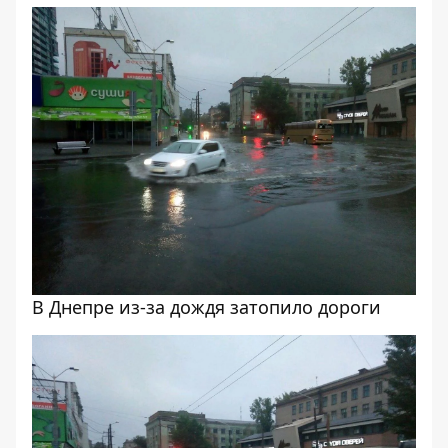
В Днепре из-за дождя затопило дороги