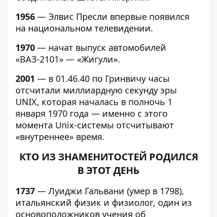
1956
— Элвис Пресли впервые появился
на национальном телевидении.
1970
— начат выпуск автомобилей
«ВАЗ-2101» — «Жигули».
2001
— в 01.46.40 по Гринвичу часы
отсчитали миллиардную секунду эры
UNIX, которая началась в полночь 1
января 1970 года — именно с этого
момента Unix-системы отсчитывают
«внутреннее» время.
КТО ИЗ ЗНАМЕНИТОСТЕЙ РОДИЛСЯ
В ЭТОТ ДЕНЬ
1737
— Луиджи Гальвани (умер в 1798),
итальянский физик и физиолог, один из
основоположников учения об