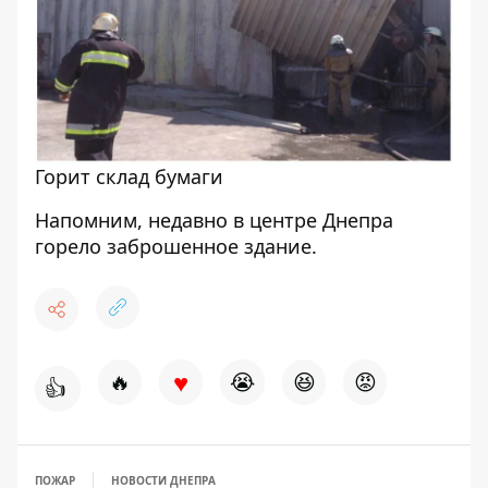
Горит склад бумаги
Напомним, недавно
в центре Днепра
горело заброшенное здание
.
♥
🔥
😭
😆
😡
👍
ПОЖАР
НОВОСТИ ДНЕПРА