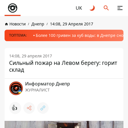
UK
Новости
Днепр
14:08, 29 Апреля 2017
Более 100 гривен за куб воды: в Днепре сно
ТОПТЕМА:
14:08, 29 апреля 2017
Сильный пожар на Левом берегу: горит
склад
Информатор Днепр
ЖУРНАЛИСТ
👍