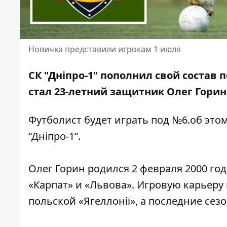
Новичка представили игрокам 1 июля
СК "Дніпро-1" пополнил свой соста
стал 23-летний защитник Олег Горин
Футболист будет играть под №6.об эт
“
Дніпро
-1”
.
Олег Горин родился 2 февраля 2000 го
«Карпат» и «Львова». Игровую карьеру 
польской «Ягеллонії», а последние сез