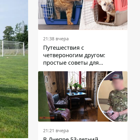
21:38 вчера
Путешествия с
четвероногим другом:
простые советы для
поездок с животными
21:21 вчера
В Днепре 53-летний