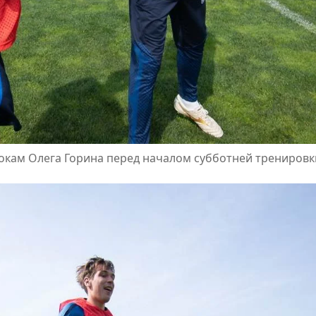
рокам Олега Горина перед началом субботней тренировк