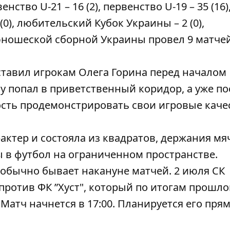
енство U-21 – 16 (2), первенство U-19 – 35 (16)
0), любительский Кубок Украины – 2 (0),
е юношеской сборной Украины провел 9 матчей
ставил игрокам
Олега Горина перед началом
у попал в приветственный коридор, а уже по
ость продемонстрировать свои игровые каче
ктер и состояла из квадратов, держания мя
 в футбол на ограниченном пространстве.
 обычно бывает накануне матчей. 2 июля СК
 против ФК ”Хуст", который по итогам прошло
 Матч начнется в 17:00. Планируется его пря