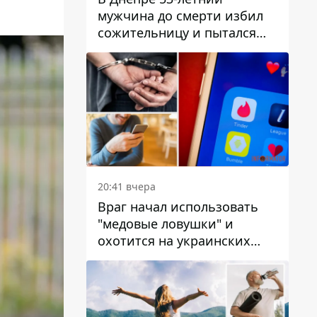
мужчина до смерти избил
сожительницу и пытался
скрыть преступление:
детали
20:41 вчера
Враг начал использовать
"медовые ловушки" и
охотится на украинских
военнослужащих