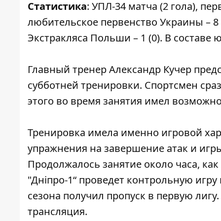
Статистика
: УПЛ-34 матча (2 гола), перв
любительское первенство Украины – 8 (
Экстракляса Польши – 1 (0). В состав
Главный тренер Александр Кучер пред
субботней тренировки. Спортсмен сраз
этого во время занятия имел возможн
Тренировка имела именно игровой хара
упражнения на завершение атак и игры
Продолжалось занятие около часа, как
"Дніпро-1“ проведет контрольную игру
сезона получил пропуск в первую лигу.
трансляция.