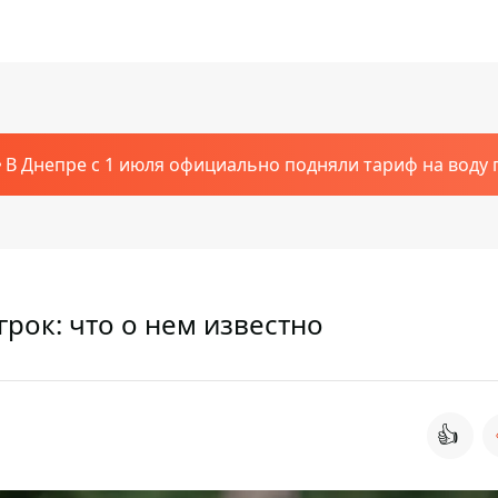
В Днепре с 1 июля официально подняли тариф на воду п
грок: что о нем известно
👍