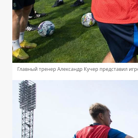
Главный тренер Александр Кучер представил иг