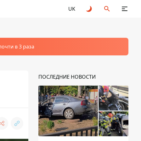
UK
очти в 3 раза
ПОСЛЕДНИЕ НОВОСТИ