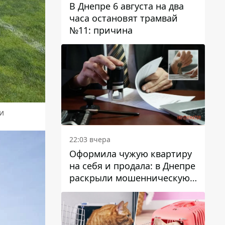
В Днепре 6 августа на два
часа остановят трамвай
№11: причина
и
22:03 вчера
Оформила чужую квартиру
на себя и продала: в Днепре
раскрыли мошенническую
схему с недвижимостью