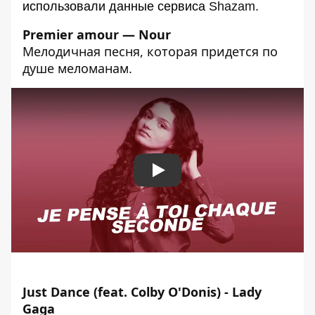
использовали данные сервиса
Shazam.
Premier amour — Nour
Мелодичная песня, которая придется по
душе меломанам.
Play
Just Dance (feat. Colby O'Donis) - Lady
Gaga