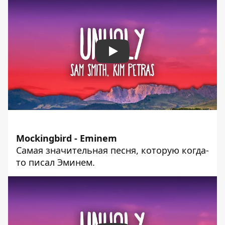
Play
Mockingbird - Eminem
Самая значительная песня, которую когда-
то писал Эминем.