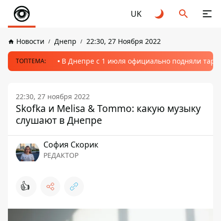
UK
Новости
Днепр
22:30, 27 Ноября 2022
В Днепре с 1 июля официально подняли тариф
ТОПТЕМА:
22:30, 27 ноября 2022
Skofka и Melisa & Tommo: какую музыку
слушают в Днепре
София Скорик
РЕДАКТОР
👍