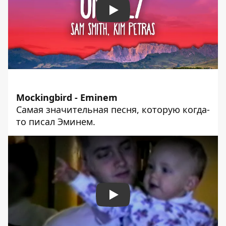
Play
Mockingbird - Eminem
Самая значительная песня, которую когда-
то писал Эминем.
Play