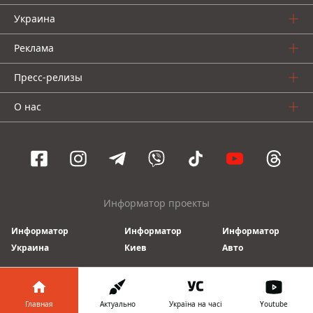
Украина
Реклама
Пресс-релизы
О нас
Информатор проекты
Информатор
Информатор
Информатор
Украина
Киев
Авто
© 2016-2026 Informator
Главная
Актуально
Україна на часі
Youtube