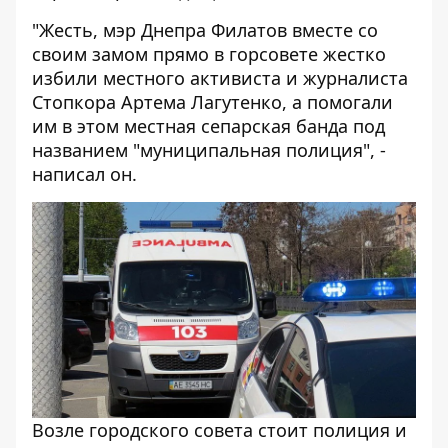
"Жесть, мэр Днепра Филатов вместе со
своим замом прямо в горсовете жестко
избили местного активиста и журналиста
Стопкора Артема Лагутенко, а помогали
им в этом местная сепарская банда под
названием "муниципальная полиция", -
написал он.
Возле городского совета стоит полиция и