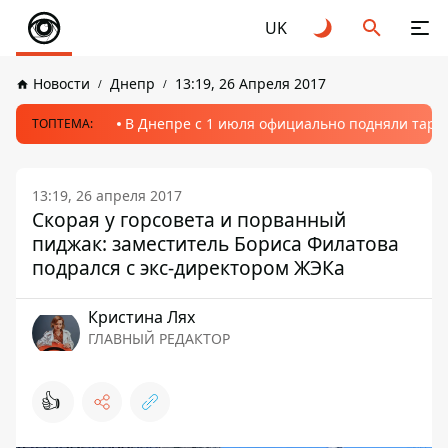
UK
Новости
Днепр
13:19, 26 Апреля 2017
В Днепре с 1 июля официально подняли тариф
ТОПТЕМА:
13:19, 26 апреля 2017
Скорая у горсовета и порванный
пиджак: заместитель Бориса Филатова
подрался с экс-директором ЖЭКа
Кристина Лях
ГЛАВНЫЙ РЕДАКТОР
👍