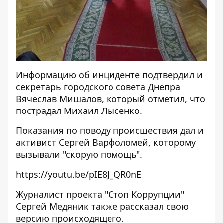
Информацию об инциденте подтвердил и
секретарь городского совета Днепра
Вячеслав Мишалов, который отметил, что
пострадал Михаил Лысенко.
Показания по поводу происшествия дал и
активист Сергей Варфоломей, которому
вызывали "скорую помощь".
https://youtu.be/pIE8J_QR0nE
Журналист проекта "Стоп Коррупции"
Сергей Медяник также рассказал свою
версию происходящего.