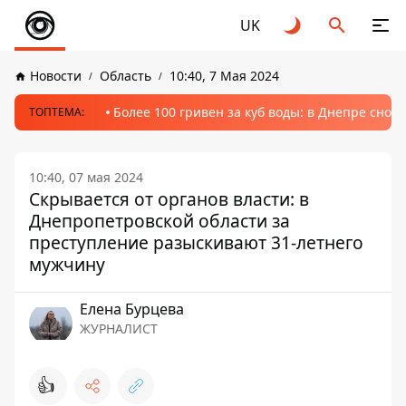
UK
Новости
Область
10:40, 7 Мая 2024
Более 100 гривен за куб воды: в Днепре сно
ТОПТЕМА:
10:40, 07 мая 2024
Скрывается от органов власти: в
Днепропетровской области за
преступление разыскивают 31-летнего
мужчину
Елена Бурцева
ЖУРНАЛИСТ
👍