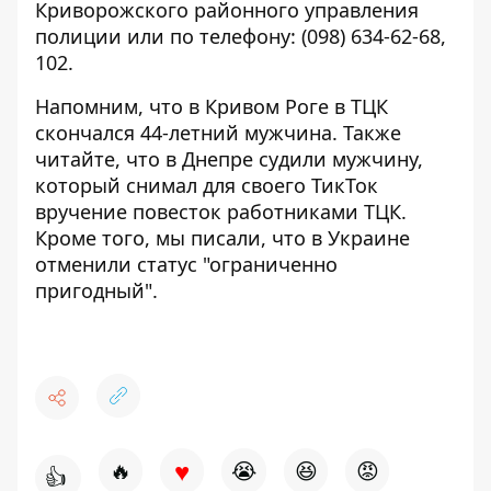
Криворожского районного управления
полиции или по телефону:
(098) 634-62-68
,
102
.
Напомним, что
в Кривом Роге
в ТЦК
скончался 44-летний мужчина
.
Также
читайте, что в Днепре судили мужчину,
который
снимал для своего ТикТок
вручение повесток
работниками ТЦК.
Кроме того, мы писали, что в Украине
отменили статус "ограниченно
пригодный"
.
♥
🔥
😭
😆
😡
👍