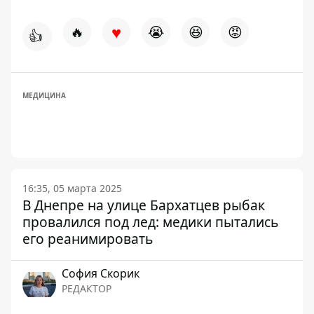
♥
🔥
😭
😆
😡
👍
МЕДИЦИНА
16:35, 05 марта 2025
В Днепре на улице Бархатцев рыбак
провалился под лед: медики пытались
его реанимировать
София Скорик
РЕДАКТОР