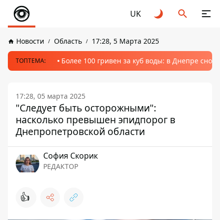
UK
Новости
Область
17:28, 5 Марта 2025
Более 100 гривен за куб воды: в Днепре сно
ТОПТЕМА:
17:28, 05 марта 2025
"Следует быть осторожными":
насколько превышен эпидпорог в
Днепропетровской области
София Скорик
РЕДАКТОР
👍