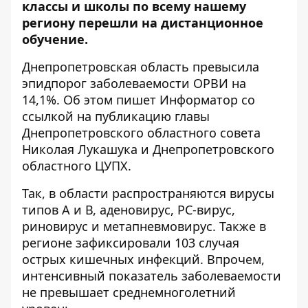
классы и школы по всему нашему
региону перешли на дистанционное
обучение.
Днепропетровская область превысила
эпидпорог заболеваемости ОРВИ на
14,1%. Об этом пишет Информатор со
ссылкой на публикацию
главы
Днепропетровского областного совета
Николая Лукашука
и
Днепропетровского
областного ЦУПХ
.
Так, в области распространяются вирусы
типов А и В, аденовирус, РС-вирус,
риновирус и метапневмовирус. Также в
регионе зафиксировали 103 случая
острых кишечных инфекций. Впрочем,
интенсивный показатель заболеваемости
не превышает среднемноголетний