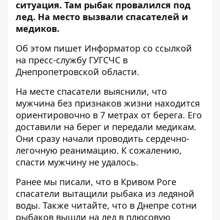
ситуация. Там рыбак провалился под
лед. На место вызвали спасателей и
медиков.
Об этом пишет Информатор со ссылкой
на пресс-службу ГУГСЧС
в
Днепропетровской области.
На месте спасатели выяснили, что
мужчина без признаков жизни находится
ориентировочно в 7 метрах от берега. Его
доставили на берег и передали медикам.
Они сразу начали проводить сердечно-
легочную реанимацию. К сожалению,
спасти мужчину не удалось.
Ранее мы писали, что в Кривом Роге
спасатели вытащили рыбака из ледяной
воды
. Также читайте, что в Днепре
сотни
рыбаков вышли на лед в плюсовую