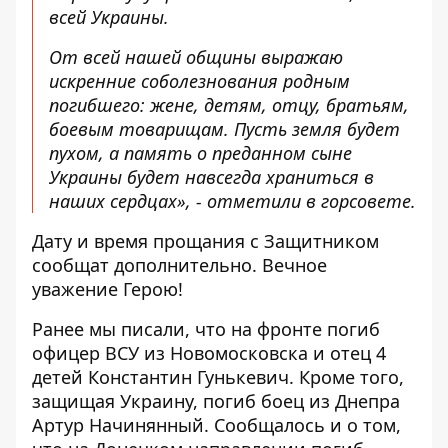
всей Украины.
От всей нашей общины выражаю
искренние соболезнования родным
погибшего: жене, детям, отцу, братьям,
боевым товарищам. Пусть земля будет
пухом, а память о преданном сыне
Украины будет навсегда храниться в
наших сердцах», - отметили в горсовете.
Дату и время прощания с Защитником
сообщат дополнительно. Вечное
уважение Герою!
Ранее мы писали, что на фронте погиб
офицер ВСУ из Новомосковска и
отец 4
детей Константин Гунькевич
. Кроме того,
защищая
Украину, погиб боец ​​из Днепра
Артур Начинянный
. Сообщалось и о том,