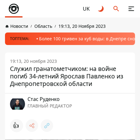
UK
Новости
Область
19:13, 20 Ноября 2023
Более 100 гривен за куб воды: в Днепре сно
ТОПТЕМА:
19:13, 20 ноября 2023
Служил гранатометчиком: на войне
погиб 34-летний Ярослав Павленко из
Днепропетровской области
Стаc Руденко
ГЛАВНЫЙ РЕДАКТОР
👍