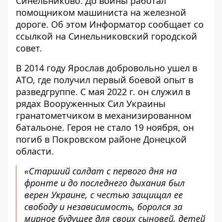
Синельниково. До войны работал
помощником машиниста на железной
дороге. Об этом Информатор сообщает со
ссылкой на
Синельниковский городской
совет
.
В 2014 году Ярослав добровольно ушел в
АТО, где получил первый боевой опыт в
разведгруппе. С мая 2022 г. он служил в
рядах Вооруженных Сил Украины
гранатометчиком в механизированном
батальоне. Героя не стало 19 ноября, он
погиб в Покровском районе Донецкой
области.
«Старший солдат с первого дня на
фронте и до последнего дыхания был
верен Украине, с честью защищал ее
свободу и независимость, боролся за
мирное будущее для своих сыновей, детей