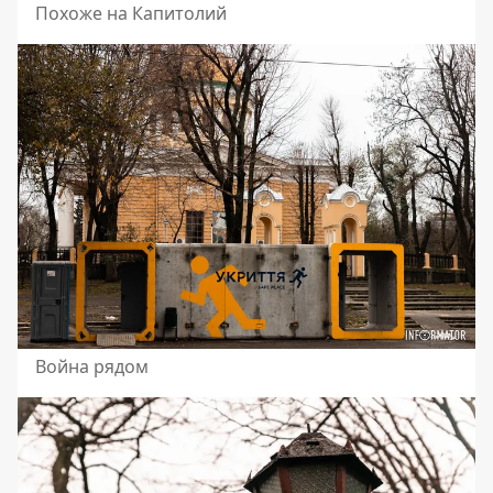
Похоже на Капитолий
Война рядом