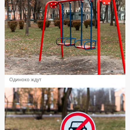
Одиноко ждут