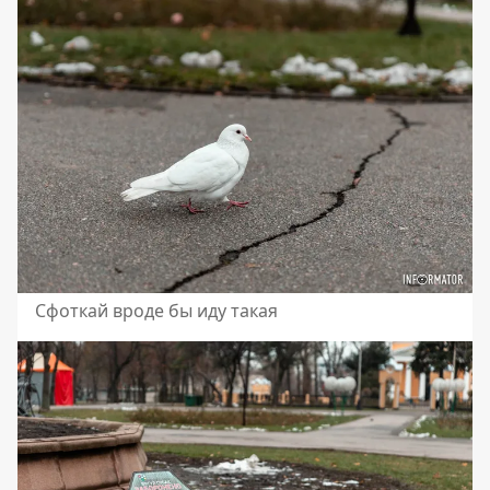
Сфоткай вроде бы иду такая