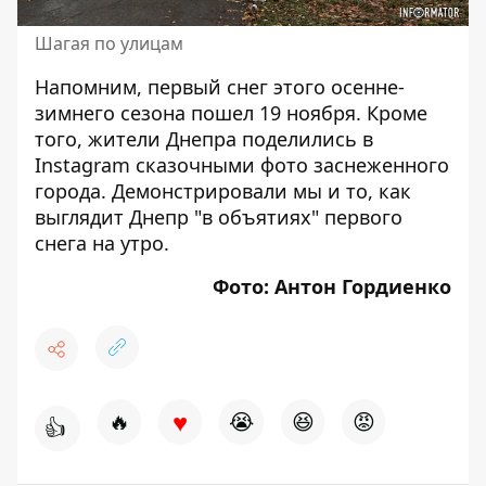
Шагая по улицам
Напомним,
первый снег этого осенне-
зимнего сезона пошел
19 ноября. Кроме
того,
жители Днепра поделились в
Instagram сказочными фото
заснеженного
города. Демонстрировали мы и то,
как
выглядит Днепр "в объятиях" первого
снега на утро.
Фото: Антон Гордиенко
♥
🔥
😭
😆
😡
👍