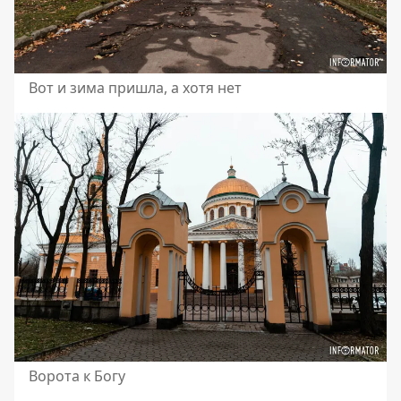
Вот и зима пришла, а хотя нет
Ворота к Богу