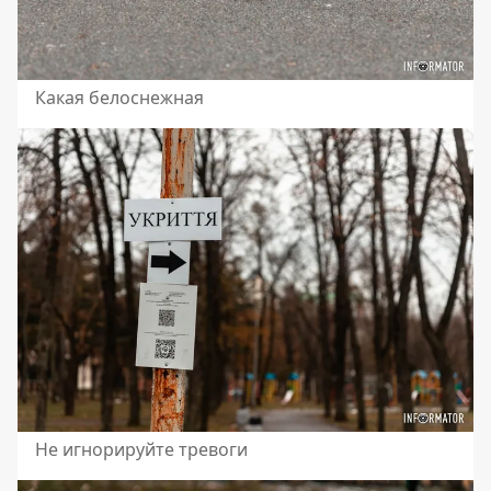
Какая белоснежная
Не игнорируйте тревоги