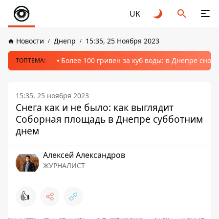
UK
Новости
Днепр
15:35, 25 Ноября 2023
Более 100 гривен за куб воды: в Днепре сно
ТОПТЕМА:
15:35, 25 ноября 2023
Снега как и не было: как выглядит
Соборная площадь в Днепре субботним
днем
Алексей Александров
ЖУРНАЛИСТ
👍