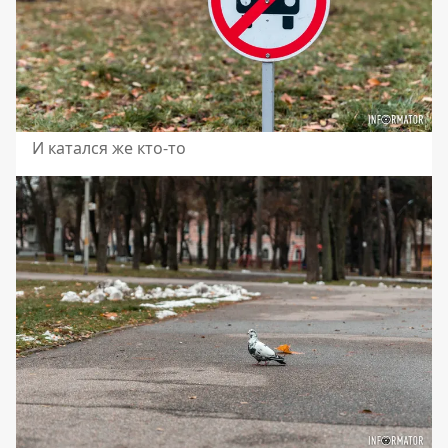
И катался же кто-то