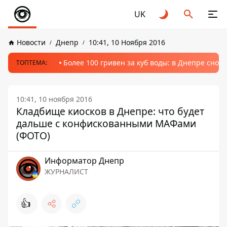
UK
Новости
Днепр
10:41, 10 Ноября 2016
Более 100 гривен за куб воды: в Днепре сно
ТОПТЕМА:
10:41, 10 ноября 2016
Кладбище киосков в Днепре: что будет
дальше с конфискованными МАФами
(ФОТО)
Информатор Днепр
ЖУРНАЛИСТ
👍