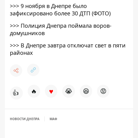
>>>
9 ноября в Днепре было
зафиксировано более 30 ДТП (ФОТО)
>>>
Полиция Днепра поймала воров-
домушников
>>>
В Днепре завтра отключат свет в пяти
районах
♥
🔥
😭
😆
😡
👍
НОВОСТИ ДНЕПРА
МАФ