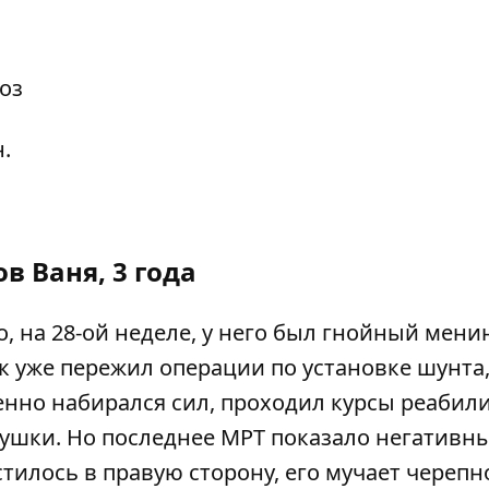
оз
н.
ов Ваня, 3 года
 на 28-ой неделе, у него был гнойный менин
ик уже пережил операции по установке шунта
пенно набирался сил, проходил курсы реабил
грушки. Но последнее МРТ показало негативн
тилось в правую сторону, его мучает черепн