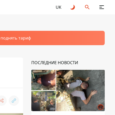
UK
т поднять тариф
ПОСЛЕДНИЕ НОВОСТИ