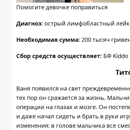
Помогите девочке поправиться
Диагноз
: острый лимфобластный лейк
Необходимая сумма
: 200 тысяч гриве
Сбор средств осуществляет:
БФ Kiddo
Тит
Ваня появился на свет преждевременно,
тех пор он сражается за жизнь. Мальч
операции на глазах и мозге. Он посте
и даже начал сидеть и брать в руки и
изменения: в голове мальчика все смес