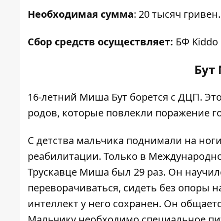
Необходимая сумма
: 20 тысяч гривен.
Сбор средств осуществляет:
БФ Kiddo
Бут 
16-летний Миша Бут борется с ДЦП. Эт
родов, которые повлекли поражение го
С детства мальчика поднимали на ног
реабилитации. Только в Международно
Трускавце Миша был 29 раз. Он научил
переворачиваться, сидеть без опоры на
интеллект у него сохранен. Он общаетс
Мальчику необходимо специальное пит