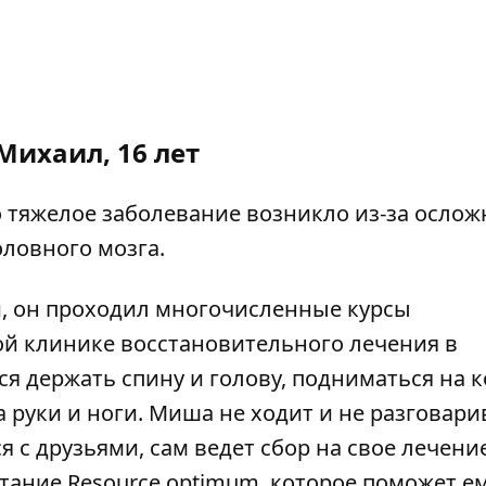
Михаил, 16 лет
о тяжелое заболевание возникло из-за осло
ловного мозга.
и, он проходил многочисленные курсы
й клинике восстановительного лечения в
ся держать спину и голову, подниматься на к
 руки и ноги. Миша не ходит и не разговарив
я с друзьями, сам ведет сбор на свое лечение
ание Resource optimum, которое поможет е