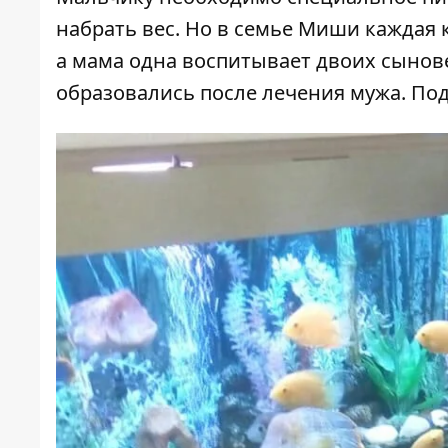
набрать вес. Но в семье Миши каждая ко
а мама одна воспитывает двоих сынове
образовались после лечения мужа. По