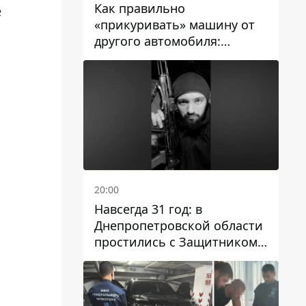
Как правильно
е
«прикуривать» машину от
другого автомобиля:
инструкция для водителей
20:00
Навсегда 31 год: в
Днепропетровской области
простились с Защитником
Александром Репиным