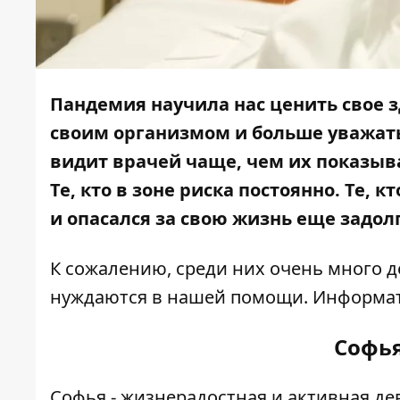
Пандемия научила нас ценить свое 
своим организмом и больше уважать 
видит врачей чаще, чем их показыв
Те, кто в зоне риска постоянно. Те,
и опасался за свою жизнь еще задол
К сожалению, среди них очень много д
нуждаются в нашей помощи.
Информа
Софья
Софья - жизнерадостная и активная д