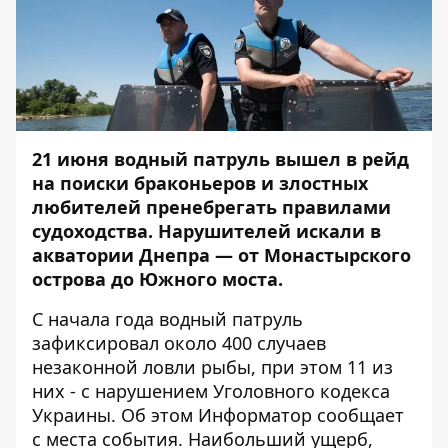
21 июня водный патруль вышел в рейд
на поиски браконьеров и злостных
любителей пренебрегать правилами
судоходства. Нарушителей искали в
акватории Днепра — от Монастырского
острова до Южного моста.
С начала года водный патруль
зафиксировал около 400 случаев
незаконной ловли рыбы, при этом 11 из
них - с нарушением Уголовного кодекса
Украины. Об этом
Информатор
сообщает
с места события. Наибольший ущерб,