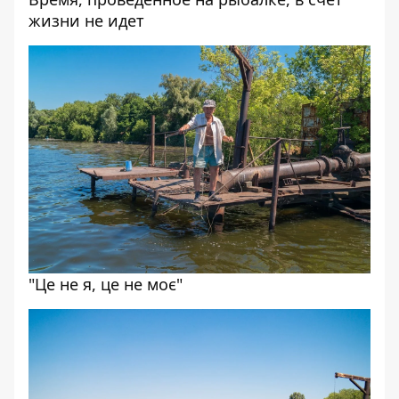
жизни не идет
"Це не я, це не моє"