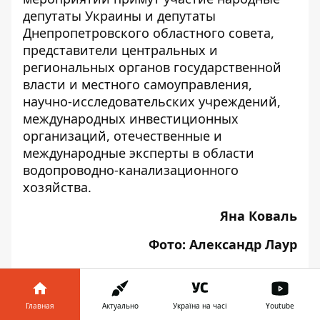
депутаты Украины и депутаты
Днепропетровского областного совета,
представители центральных и
региональных органов государственной
власти и местного самоуправления,
научно-исследовательских учреждений,
международных инвестиционных
организаций, отечественные и
международные эксперты в области
водопроводно-канализационного
хозяйства.
Яна Коваль
Фото: Александр Лаур
Видео: Денис Карпенко
Главная
Актуально
Україна на часі
Youtube