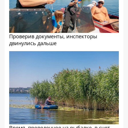
Проверив документы, инспекторы
двинулись дальше
Время, проведенное на рыбалке, в счет