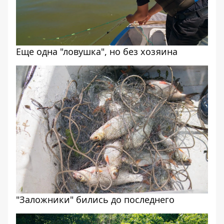
Еще одна "ловушка", но без хозяина
"Заложники" бились до последнего