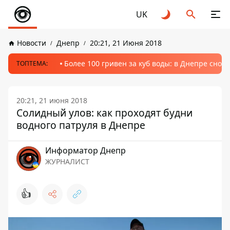
UK
Новости
Днепр
20:21, 21 Июня 2018
Более 100 гривен за куб воды: в Днепре сно
ТОПТЕМА:
20:21, 21 июня 2018
Солидный улов: как проходят будни
водного патруля в Днепре
Информатор Днепр
ЖУРНАЛИСТ
👍