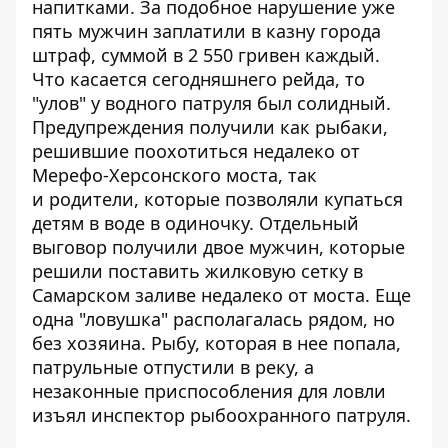
напитками. За подобное нарушение уже
пять мужчин заплатили в казну города
штраф, суммой в 2 550 гривен каждый.
Что касается сегодняшнего рейда, то
"улов" у водного патруля был солидный.
Предупреждения получили как рыбаки,
решившие поохотиться недалеко от
Мерефо-Херсонского моста, так
и родители, которые позволяли купаться
детям в воде в одиночку. Отдельный
выговор получили двое мужчин, которые
решили поставить жилковую сетку в
Самарском заливе недалеко от моста. Еще
одна "ловушка" располагалась рядом, но
без хозяина. Рыбу, которая в нее попала,
патрульные отпустили в реку, а
незаконные приспособления для ловли
изъял инспектор рыбоохранного патруля.