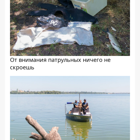
От внимания патрульных ничего не
скроешь