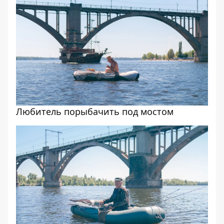
Любитель порыбачить под мостом