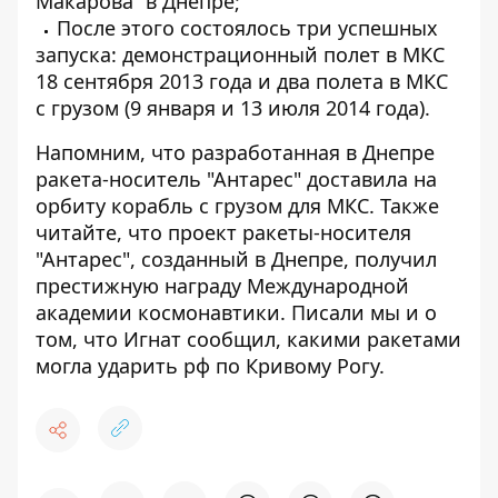
Макарова” в Днепре;
После этого состоялось три успешных
запуска: демонстрационный полет в МКС
18 сентября 2013 года и два полета в МКС
с грузом (9 января и 13 июля 2014 года).
Напомним, что разработанная в Днепре
ракета-носитель "Антарес"
доставила на
орбиту корабль с грузом для МКС
. Также
читайте, что проект ракеты-носителя
"Антарес", созданный в Днепре,
получил
престижную награду Международной
академии космонавтики
. Писали мы и о
том, что Игнат сообщил,
какими ракетами
могла ударить рф по Кривому Рогу
.