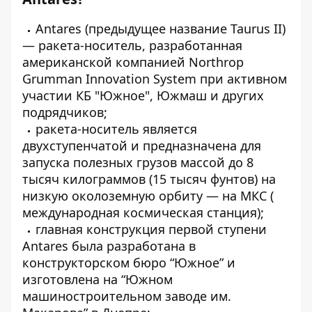
Antares (предыдущее название Taurus II)
— ракета-носитель, разработанная
американской компанией
Northrop
Grumman Innovation System при активном
участии КБ "Южное", Южмаш и других
подрядчиков;
ракета-носитель является
двухступенчатой ​​и предназначена для
запуска полезных грузов массой до 8
тысяч килограммов (15 тысяч фунтов) на
низкую околоземную орбиту — на МКС (
международная космическая станция);
главная конструкция первой ступени
Antares была разработана в
конструкторском бюро “Южное” и
изготовлена ​​на “Южном
машиностроительном заводе им.