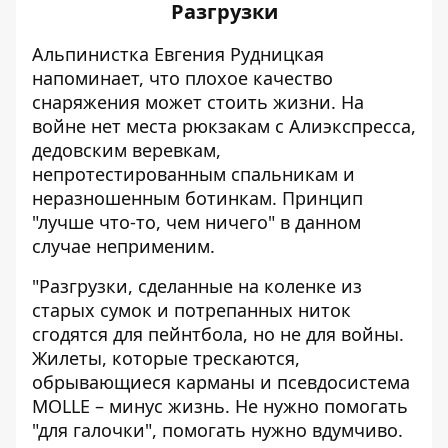
Разгрузки
Альпинистка Евгения Рудницкая
напоминает
, что плохое качество
снаряжения может стоить жизни. На
войне нет места рюкзакам с Алиэкспресса,
дедовским веревкам,
непротестированным спальникам и
неразношенным ботинкам. Принцип
"лучше что-то, чем ничего" в данном
случае неприменим.
"Разгрузки, сделанные на коленке из
старых сумок и потрепанных ниток
сгодятся для пейнтбола, но не для войны.
Жилеты, которые трескаются,
обрывающиеся карманы и псевдосистема
MOLLE – минус жизнь. Не нужно помогать
"для галочки", помогать нужно вдумчиво.