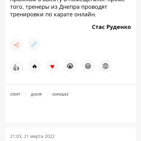
того, тренеры из Днепра проводят
тренировки по карате
онлайн.
Стас Руденко
♥
🔥
😭
😆
😡
👍
СПОРТ
ДНЕПР
ХОРОШЕЕ
21:03, 21 марта 2022