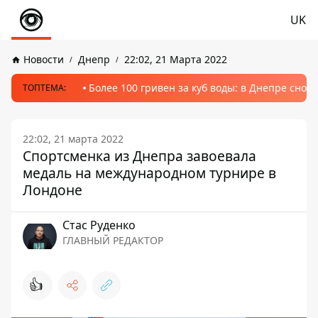
UK
Новости
Днепр
22:02, 21 Марта 2022
Более 100 гривен за куб воды: в Днепре сно
ТОПТЕМА:
22:02, 21 марта 2022
Спортсменка из Днепра завоевала
медаль на международном турнире в
Лондоне
Стаc Руденко
ГЛАВНЫЙ РЕДАКТОР
👍