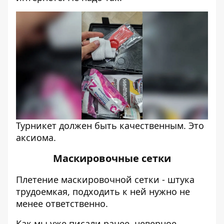
Турникет должен быть качественным. Это
аксиома.
Маскировочные сетки
Плетение маскировочной сетки - штука
трудоемкая, подходить к ней нужно не
менее ответственно.
Как мы уже писали
ранее
, неверное