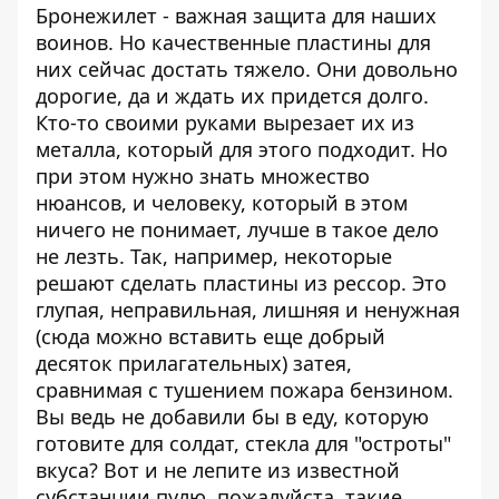
Бронежилет - важная защита для наших
воинов. Но качественные пластины для
них сейчас достать тяжело. Они довольно
дорогие, да и ждать их придется долго.
Кто-то своими руками вырезает их из
металла, который для этого подходит. Но
при этом нужно знать множество
нюансов, и человеку, который в этом
ничего не понимает, лучше в такое дело
не лезть. Так, например, некоторые
решают сделать пластины из рессор. Это
глупая, неправильная, лишняя и ненужная
(сюда можно вставить еще добрый
десяток прилагательных) затея,
сравнимая с тушением пожара бензином.
Вы ведь не добавили бы в еду, которую
готовите для солдат, стекла для "остроты"
вкуса? Вот и не лепите из известной
субстанции пулю, пожалуйста, такие