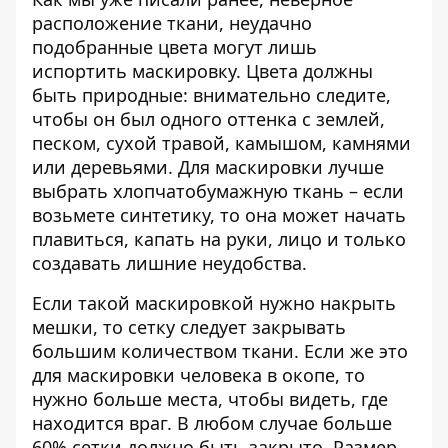
расположение ткани, неудачно
подобранные цвета могут лишь
испортить маскировку. Цвета должны
быть природные: внимательно следите,
чтобы он был одного оттенка с землей,
песком, сухой травой, камышом, камнями
или деревьями. Для маскировки лучше
выбрать хлопчатобумажную ткань – если
возьмете синтетику, то она может начать
плавиться, капать на руки, лицо и только
создавать лишние неудобства.
Если такой маскировкой нужно накрыть
мешки, то сетку следует закрывать
большим количеством ткани. Если же это
для маскировки человека в окопе, то
нужно больше места, чтобы видеть, где
находится враг. В любом случае больше
60% сетки должно быть закрыто. Размер