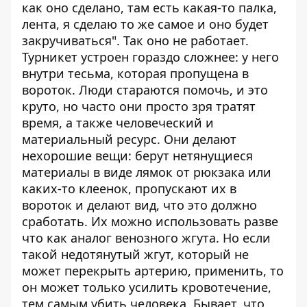
как оно сделано, там есть какая-то палка,
лента, я сделаю то же самое и оно будет
закручиваться". Так оно не работает.
Турникет устроен гораздо сложнее: у него
внутри тесьма, которая пропущена в
вороток. Люди стараются помочь, и это
круто, но часто они просто зря тратят
время, а также человеческий и
материальный ресурс. Они делают
нехорошие вещи: берут нетянущиеся
материалы в виде лямок от рюкзака или
каких-то клеенок, пропускают их в
вороток и делают вид, что это должно
сработать. Их можно использовать разве
что как аналог венозного жгута. Но если
такой недотянутый жгут, который не
может перекрыть артерию, применить, то
он может только усилить кровотечение,
тем самым убить человека. Бывает, что