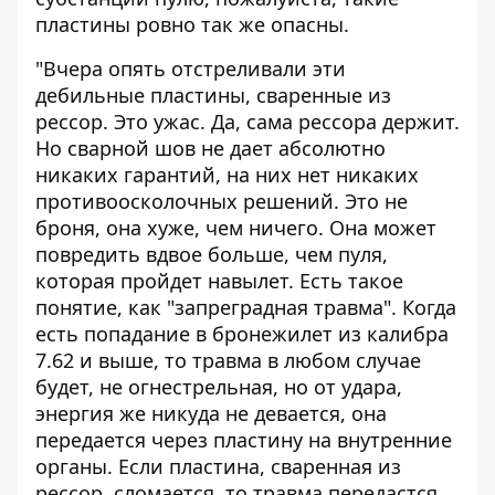
пластины ровно так же опасны.
"Вчера опять отстреливали эти
дебильные пластины, сваренные из
рессор. Это ужас. Да, сама рессора держит.
Но сварной шов не дает абсолютно
никаких гарантий, на них нет никаких
противоосколочных решений. Это не
броня, она хуже, чем ничего. Она может
повредить вдвое больше, чем пуля,
которая пройдет навылет. Есть такое
понятие, как "запреградная травма". Когда
есть попадание в бронежилет из калибра
7.62 и выше, то травма в любом случае
будет, не огнестрельная, но от удара,
энергия же никуда не девается, она
передается через пластину на внутренние
органы. Если пластина, сваренная из
рессор, сломается, то травма передастся