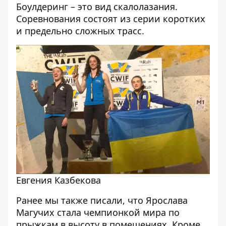
Боулдеринг – это вид скалолазания.
Соревнования состоят из серии коротких
и предельно сложных трасс.
Евгения Казбекова
Ранее мы также писали, что Ярослава
Магучих
стала чемпионкой мира
по
прыжкам в высоту в помещениях. Кроме