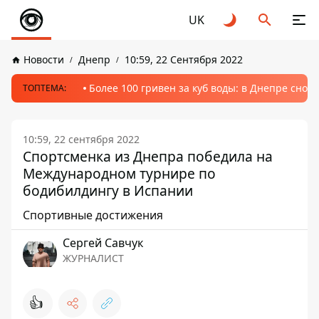
UK
Новости
Днепр
10:59, 22 Сентября 2022
Более 100 гривен за куб воды: в Днепре сно
ТОПТЕМА:
10:59, 22 сентября 2022
Спортсменка из Днепра победила на
Международном турнире по
бодибилдингу в Испании
Спортивные достижения
Сергей Савчук
ЖУРНАЛИСТ
👍