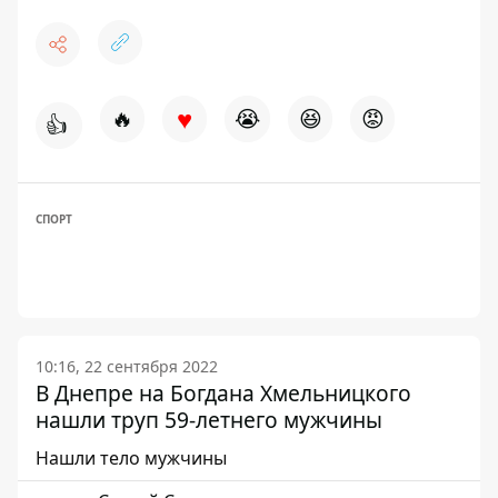
♥
🔥
😭
😆
😡
👍
СПОРТ
10:16, 22 сентября 2022
В Днепре на Богдана Хмельницкого
нашли труп 59-летнего мужчины
Нашли тело мужчины