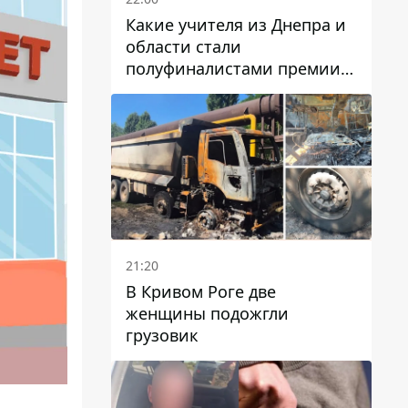
Какие учителя из Днепра и
области стали
полуфиналистами премии
Global Teacher Prize Ukraine
2026
21:20
В Кривом Роге две
женщины подожгли
грузовик