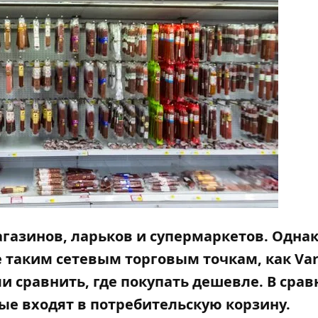
газинов, ларьков и супермаркетов. Одна
 таким сетевым торговым точкам, как Var
и сравнить, где покупать дешевле. В сра
ые входят в
потребительскую
корзину.