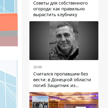
Советы для собственного
огорода: как правильно
вырастить клубнику
20:00
Считался пропавшим без
вести: в Донецкой области
погиб Защитник из
Каменского Антон
Красовский