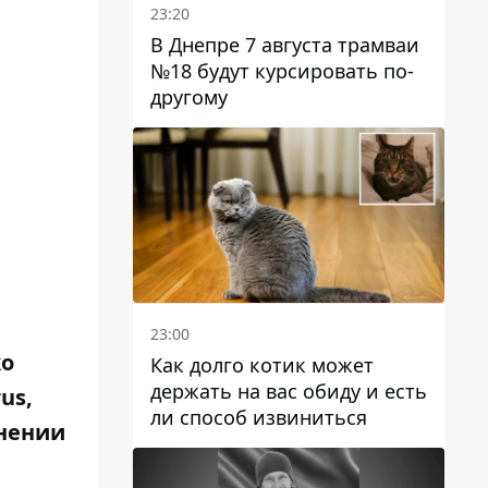
23:20
В Днепре 7 августа трамваи
№18 будут курсировать по-
другому
23:00
ко
Как долго котик может
держать на вас обиду и есть
us,
ли способ извиниться
внении