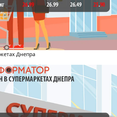
ркетах Днепра