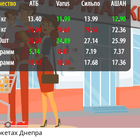
ркетах Днепра