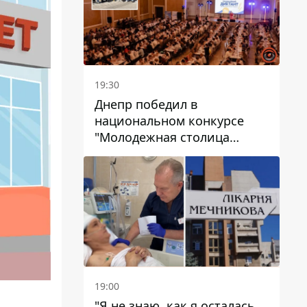
19:30
Днепр победил в
национальном конкурсе
"Молодежная столица
Украины – 2026"
19:00
"Я не знаю, как я осталась