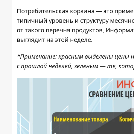
Потребительская корзина
— это приме
типичный уровень и структуру месячн
от такого перечня продуктов,
Информа
выглядит на этой неделе.
*Примечание: красным выделены цены н
с
прошлой неделей
, зеленым — те, кот