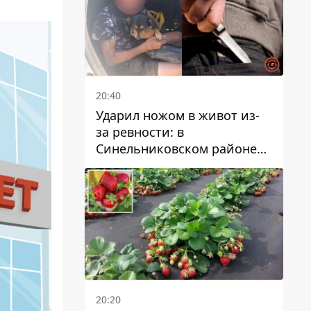
20:40
Ударил ножом в живот из-
за ревности: в
Синельниковском районе
задержали 49-летнего
мужчину за убийство
20:20