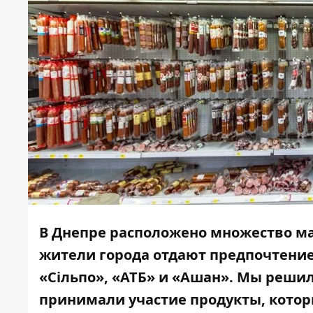
В Днепре расположено множество ма
жители города отдают предпочтение
«Сільпо», «АТБ» и «Ашан». Мы решил
принимали участие продукты, котор