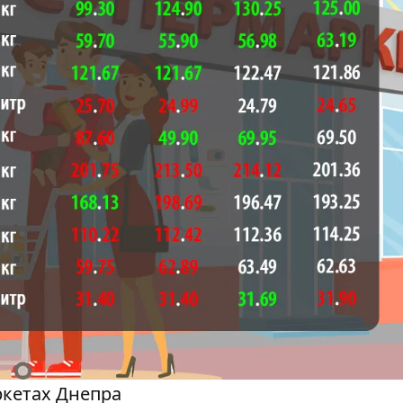
ркетах Днепра