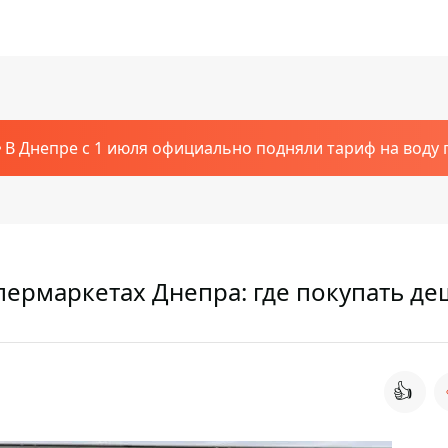
В Днепре с 1 июля официально подняли тариф на воду п
пермаркетах Днепра: где покупать д
👍