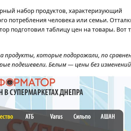
рный набор продуктов, характеризующий
ого потребления человека или семьи. Оттал
тор
подготовил таблицу цен на товары. Вот т
а продукты, которые подорожали, по сравне
орые подешевели. Белым — цены без изменений