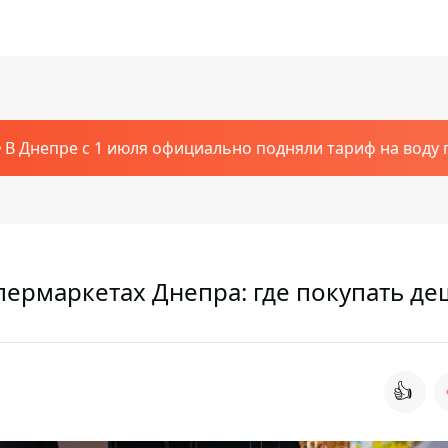
В Днепре с 1 июля официально подняли тариф на воду п
пермаркетах Днепра: где покупать д
👍