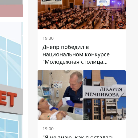
19:30
Днепр победил в
национальном конкурсе
"Молодежная столица
Украины – 2026"
19:00
"Я не знаю, как я осталась