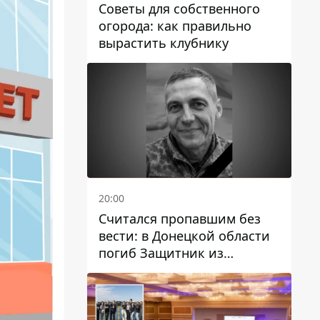
Советы для собственного
огорода: как правильно
вырастить клубнику
20:00
Считался пропавшим без
вести: в Донецкой области
погиб Защитник из
Каменского Антон
Красовский