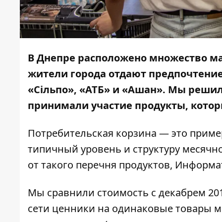
В Днепре расположено множество ма
жители города отдают предпочтение
«Сільпо», «АТБ» и «Ашан». Мы решил
принимали участие продукты, котор
Потребительская корзина
— это приме
типичный уровень и структуру месячн
от такого перечня продуктов,
Информа
Мы сравнили стоимость
с декабрем 20
сети ценники на одинаковые товары м