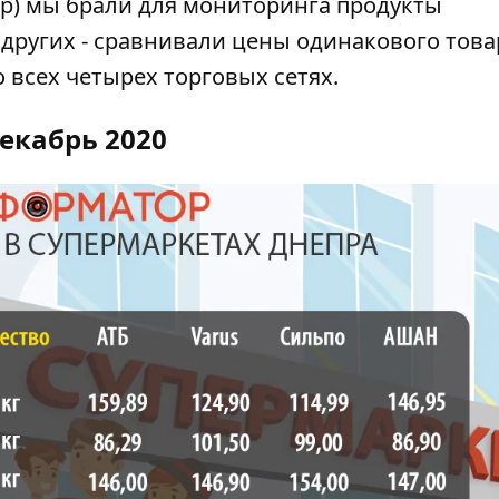
хар) мы брали для мониторинга продукты
 других - сравнивали цены одинакового това
 всех четырех торговых сетях.
екабрь 2020