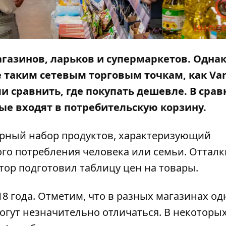
газинов, ларьков и супермаркетов. Одна
 таким сетевым торговым точкам, как Var
и сравнить, где покупать дешевле. В сра
ые входят в
потребительскую
корзину.
рный набор продуктов, характеризующий
ого потребления человека или семьи. Оттал
тор
подготовил таблицу цен на товары.
18 года
. Отметим, что в разных магазинах о
огут незначительно отличаться. В некоторы