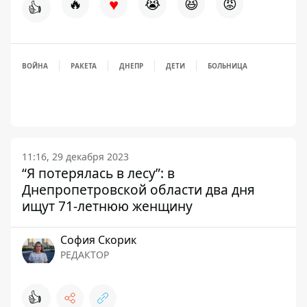
♥
🔥
😭
😆
😡
👍
ВОЙНА
РАКЕТА
ДНЕПР
ДЕТИ
БОЛЬНИЦА
11:16, 29 декабря 2023
“Я потерялась в лесу”: в
Днепропетровской области два дня
ищут 71-летнюю женщину
София Скорик
РЕДАКТОР
👍