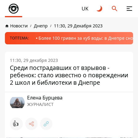
UK
Новости
Днепр
11:30, 29 Декабря 2023
Более 100 гривен за куб воды: в Днепре сно
ТОПТЕМА:
11:30, 29 декабря 2023
Среди пострадавших от взрывов -
ребенок: стало известно о повреждении
2 школ и библиотеки в Днепре
Елена Бурцева
ЖУРНАЛИСТ
👍