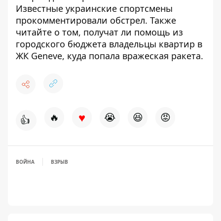
Известные украинские
спортсмены
прокомментировали обстрел
. Также
читайте о том,
получат ли помощь из
городского бюджета владельцы квартир в
ЖК Geneve, куда попала вражеская ракета.
♥
🔥
😭
😆
😡
👍
ВОЙНА
ВЗРЫВ