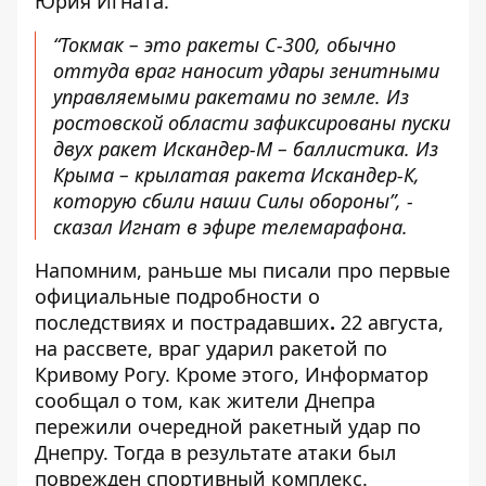
Юрия Игната.
“Токмак – это ракеты С-300, обычно
оттуда враг наносит удары зенитными
управляемыми ракетами по земле. Из
ростовской области зафиксированы пуски
двух ракет Искандер-М – баллистика. Из
Крыма – крылатая ракета Искандер-К,
которую сбили наши Силы обороны”, -
сказал Игнат в эфире телемарафона.
Напомним, раньше мы писали про
первые
официальные подробности о
последствиях и пострадавших
.
22 августа,
на рассвете,
враг ударил ракетой по
Кривому Рогу
. Кроме этого, Информатор
сообщал о том,
как жители Днепра
пережили очередной ракетный удар по
Днепру.
Тогда в результате атаки
был
поврежден спортивный комплекс
.