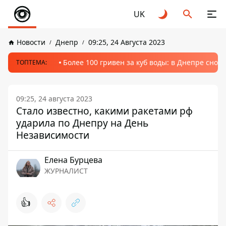
UK
Новости
Днепр
09:25, 24 Августа 2023
Более 100 гривен за куб воды: в Днепре сно
ТОПТЕМА:
09:25, 24 августа 2023
Стало известно, какими ракетами рф
ударила по Днепру на День
Независимости
Елена Бурцева
ЖУРНАЛИСТ
👍