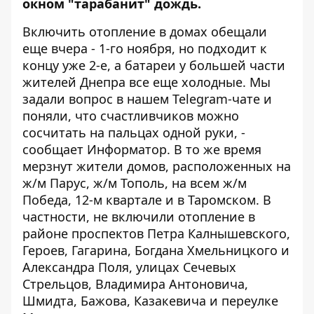
окном "тарабанит" дождь.
Включить отопление в домах
обещали
еще вчера
- 1-го ноября, но подходит к
концу уже 2-е, а батареи у большей части
жителей Днепра все еще холодные. Мы
задали вопрос в
нашем Telegram-чате
и
поняли, что счастливчиков можно
сосчитать на пальцах одной руки, -
сообщает
Информатор
. В то же время
мерзнут жители домов, расположенных на
ж/м Парус, ж/м Тополь, на всем ж/м
Победа, 12-м квартале и в Таромском. В
частности, не включили отопление в
районе проспектов Петра Калнышевского,
Героев, Гагарина, Богдана Хмельницкого и
Александра Поля, улицах Сечевых
Стрельцов, Владимира Антоновича,
Шмидта, Бажова, Казакевича и переулке