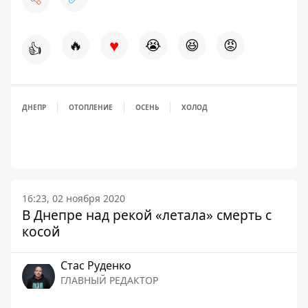
♥
🔥
😭
😆
😡
👍
ДНЕПР
ОТОПЛЕНИЕ
ОСЕНЬ
ХОЛОД
16:23, 02 ноября 2020
В Днепре над рекой «летала» смерть с
косой
Стаc Руденко
ГЛАВНЫЙ РЕДАКТОР