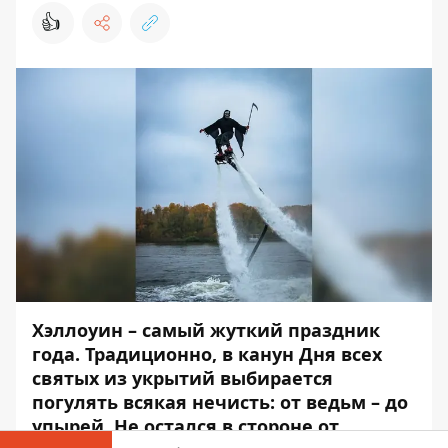
👍
Хэллоуин – самый жуткий праздник
года. Традиционно, в канун Дня всех
святых из укрытий выбирается
погулять всякая нечисть: от ведьм – до
упырей. Не остался в стороне от