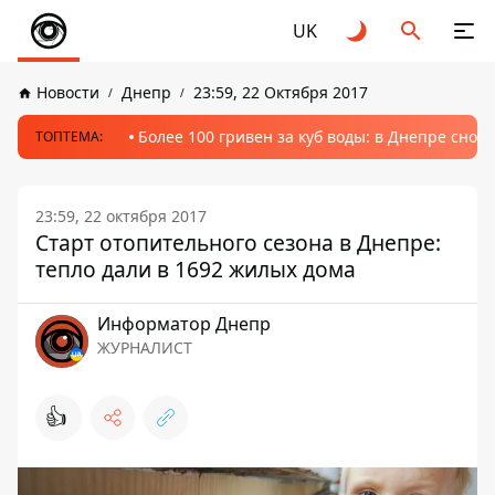
UK
Новости
Днепр
23:59, 22 Октября 2017
Более 100 гривен за куб воды: в Днепре сно
ТОПТЕМА:
23:59, 22 октября 2017
Старт отопительного сезона в Днепре:
тепло дали в 1692 жилых дома
Информатор Днепр
ЖУРНАЛИСТ
👍