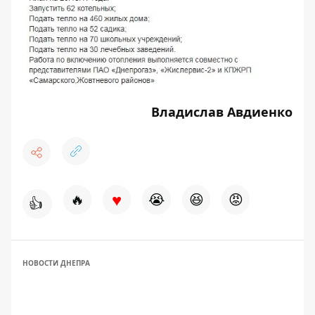
Владислав Авдиенко
♥
🔥
😭
😆
😡
👍
НОВОСТИ ДНЕПРА