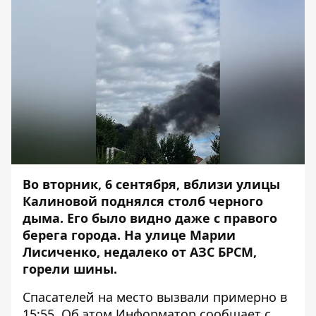
Во вторник, 6 сентября, вблизи улицы
Калиновой поднялся столб черного
дыма. Его было видно даже с правого
берега города. На улице Марии
Лисиченко, недалеко от АЗС БРСМ,
горели шины
.
Спасателей на место вызвали примерно в
15:55. Об этом Информатор сообщает с