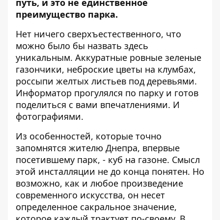
путь, и это не единственное
преимущество парка.
Нет ничего сверхъестественного, что
можно было бы назвать здесь
уникальным. Аккуратные ровные зеленые
газончики, неброские цветы на клумбах,
россыпи желтых листьев под деревьями.
Информатор
прогулялся по парку и готов
поделиться с вами впечатлениями. И
фотографиями.
Из особенностей, которые точно
запомнятся жителю Днепра, впервые
посетившему парк, - куб на газоне. Смысл
этой инсталляции не до конца понятен. Но
возможно, как и любое произведение
современного искусства, он несет
определенное сакральное значение,
которое каждый трактует по-своему. В