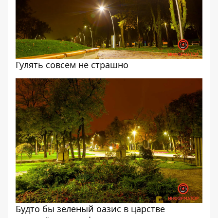
Гулять совсем не страшно
Будто бы зеленый оазис в царстве