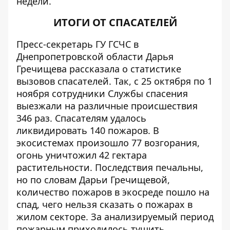
недели.
ИТОГИ ОТ СПАСАТЕЛЕЙ
Пресс-секретарь ГУ ГСЧС в
Днепропетровской области Дарья
Гречищева рассказала о статистике
вызовов спасателей. Так, с 25 октября по 1
ноября сотрудники Службы спасения
выезжали на различные происшествия
346 раз. Спасателям удалось
ликвидировать 140 пожаров. В
экосистемах произошло 77 возгорания,
огонь уничтожил 42 гектара
растительности. Последствия печальны,
но по словам Дарьи Гречищевой,
количество пожаров в экосреде пошло на
спад, чего нельзя сказать о пожарах в
жилом секторе. За анализируемый период
пожарным приходилось тушить