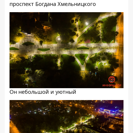
проспект Богдана Хмельницкого
Он небольшой и уютный