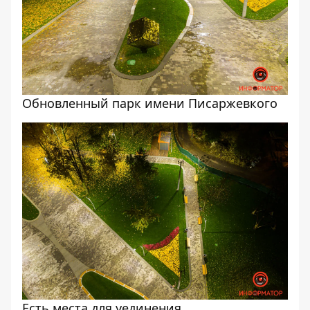
Обновленный парк имени Писаржевкого
Есть места для уединения