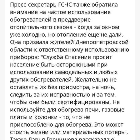
Пресс-секретарь ГСЧС также обратила
внимание на частое использование
обогревателей в преддверие
отопительного сезона - когда за окном
уже холодно, но отопление еще не дали.
Она призвала жителей Днепропетровской
области к ответственному использованию
приборов: "Служба Спасения просит
население быть осторожными при
использовании самодельных и любых
других обогревателей. Желательно не
оставлять их без присмотра, на ночь,
следить за их исправностью и за тем,
чтобы они были сертифицированы. Не
используйте для обогрева печи, газовые
плиты и колонки - то, что не
приспособлено для обогрева. Это может
стоить жизни или материальных потерь".
Также Дарья Гречищева рассказала о