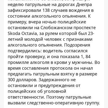
неделю патрульные на дорогах Днепра
зафиксировали 138 случаев вождения в
состоянии алкогольного опьянения. К
примеру, вчера ночью полицейские
остановили на Слобожанском проспекте
Skoda Octavia, за рулем которой был 23-
летний молодой человек с признаками
алкогольного опьянения. Подозрения
подтвердились: водитель согласился
пройти проверку, и она показала 1, 84
промилле алкоголя в крови у мужчины. Во
время составления протокола он начал
предлагать патрульным взятку в размере
300 долларов. Задержанного не
остановили и предупреждения от
полицейских об уголовной
ответственности. Поэтому патрульные
вызвали следственно-оперативную группу.