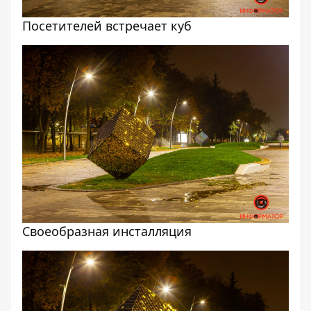
Посетителей встречает куб
Своеобразная инсталляция