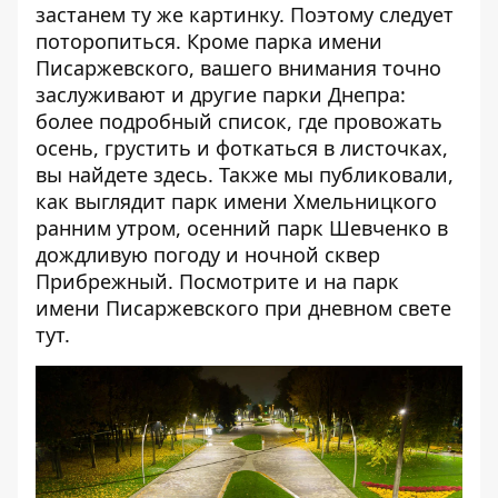
застанем ту же картинку. Поэтому следует
поторопиться. Кроме парка имени
Писаржевского, вашего внимания точно
заслуживают и другие парки Днепра:
более подробный список, где провожать
осень, грустить и фоткаться в листочках,
вы найдете
здесь
. Также мы публиковали,
как выглядит парк имени Хмельницкого
ранним утром
,
осенний парк Шевченко в
дождливую погоду
и
ночной сквер
Прибрежный
. Посмотрите и на парк
имени Писаржевского при дневном свете
тут
.