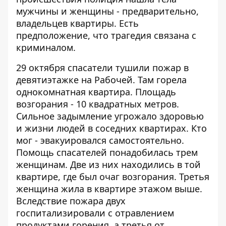
мужчины и женщины - предварительно,
владельцев квартиры. Есть
предположение, что трагедия связана с
криминалом.
29 октября спасатели тушили пожар в
девятиэтажке на Рабочей. Там горела
однокомнатная квартира. Площадь
возгорания - 10 квадратных метров.
Сильное задымление угрожало здоровью
и жизни людей в соседних квартирах. Кто
мог - эвакуировался самостоятельно.
Помощь спасателей понадобилась трем
женщинам
. Две из них находились в той
квартире, где был очаг возгорания. Третья
женщина жила в квартире этажом выше.
Вследствие пожара двух
госпитализировали с отравлением
продуктами горения, а третья от