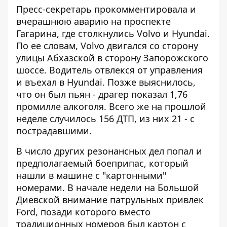
Пресс-секретарь прокомментировала и
вчерашнюю
аварию на проспекте
Гагарина
, где столкнулись Volvo и Hyundai.
По ее словам, Volvo двигался со сторону
улицы Абхазской в сторону Запорожского
шоссе. Водитель отвлекся от управления
и въехал в Hyundai. Позже выяснилось,
что он был пьян - драгер показал 1,76
промилле алкоголя. Всего же на прошлой
неделе случилось 156 ДТП, из них 21 - с
пострадавшими.
В число других резонансных дел попал и
предполагаемый боеприпас, который
нашли
в машине с "картонными"
номерами
. В начале недели на Большой
Диевской внимание патрульных привлек
Ford, позади которого вместо
традиционных номеров был картон с