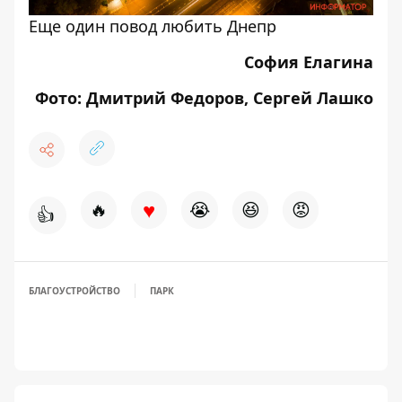
Еще один повод любить Днепр
София Елагина
Фото: Дмитрий Федоров, Сергей Лашко
♥
🔥
😭
😆
😡
👍
БЛАГОУСТРОЙСТВО
ПАРК