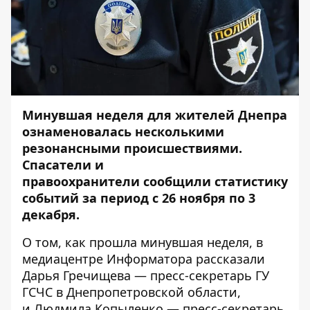
Минувшая неделя для жителей Днепра
ознаменовалась несколькими
резонансными происшествиями.
Спасатели и
правоохранители сообщили статистику
событий за период с 26 ноября по 3
декабря.
О том, как прошла минувшая неделя, в
медиацентре
Информатора
рассказали
Дарья Гречищева — пресс-секретарь ГУ
ГСЧС в Днепропетровской области,
и Людмила Копыленко — пресс-секретарь