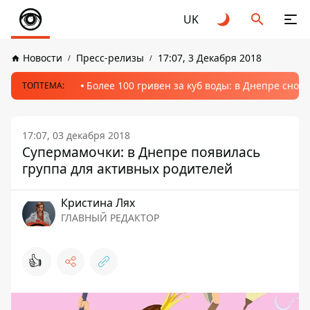
UK
Новости
Пресс-релизы
17:07, 3 Декабря 2018
Более 100 гривен за куб воды: в Днепре сно
ТОПТЕМА:
17:07, 03 декабря 2018
Супермамочки: в Днепре появилась
группа для активных родителей
Кристина Лях
ГЛАВНЫЙ РЕДАКТОР
👍