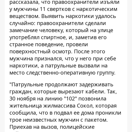
рассказала, что правоохранители изъяли
у мужчины 11 свертков с наркотическим
веществом. Выявить наркотики удалось
случайно: правоохранители сделали
замечание человеку, который на улице
употреблял спиртное, и, заметив его
странное поведение, провели
поверхностный осмотр. После этого
мужчина признался, что у него при себе
наркотики, а патрульные вызвали на
место следственно-оперативную группу.
"Патрульные продолжают задерживать
граждан, которые вырезают кабели. Так,
30 ноября на линию "102" позвонила
жительница жилмассива Сокол, которая
сообщила, что в подвал ее дома проникли
трое неизвестных мужчин с пакетом.
Приехав на вызов, полицейские